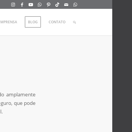
IMPRENSA
BLOG
CONTATO
sido amplamente
seguro, que pode
l.