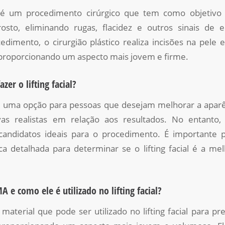
al é um procedimento cirúrgico que tem como objetivo
osto, eliminando rugas, flacidez e outros sinais de 
dimento, o cirurgião plástico realiza incisões na pele 
, proporcionando um aspecto mais jovem e firme.
zer o lifting facial?
al é uma opção para pessoas que desejam melhorar a aparê
vas realistas em relação aos resultados. No entanto
candidatos ideais para o procedimento. É importante
ca detalhada para determinar se o lifting facial é a me
 e como ele é utilizado no lifting facial?
terial que pode ser utilizado no lifting facial para pr