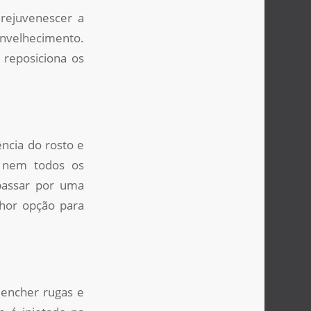
 rejuvenescer a
envelhecimento.
e reposiciona os
ncia do rosto e
, nem todos os
 passar por uma
lhor opção para
eencher rugas e