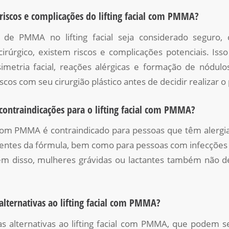
 riscos e complicações do lifting facial com PMMA?
de PMMA no lifting facial seja considerado seguro,
rúrgico, existem riscos e complicações potenciais. Isso 
metria facial, reações alérgicas e formação de nódulo
riscos com seu cirurgião plástico antes de decidir realizar
 contraindicações para o lifting facial com PMMA?
al com PMMA é contraindicado para pessoas que têm alerg
ntes da fórmula, bem como para pessoas com infecções a
lém disso, mulheres grávidas ou lactantes também não d
 alternativas ao lifting facial com PMMA?
as alternativas ao lifting facial com PMMA, que podem s