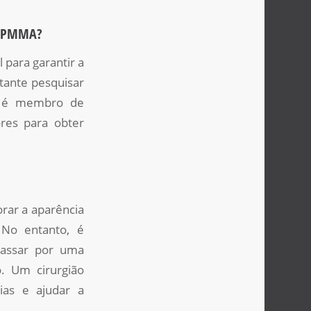
om PMMA?
 para garantir a
tante pesquisar
le é membro de
res para obter
rar a aparência
 No entanto, é
passar por uma
o. Um cirurgião
rias e ajudar a