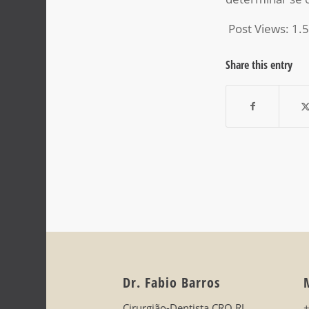
Post Views:
1.
Share this entry
Dr. Fabio Barros
Cirurgião-Dentista CRO RJ