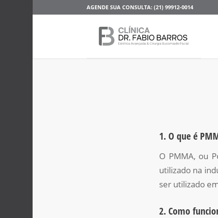
AGENDE SUA CONSULTA: (21) 99912-0014
1. O que é PM
O PMMA, ou Pol
utilizado na in
ser utilizado em
2. Como funciona