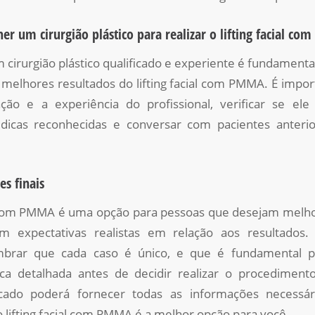
er um cirurgião plástico para realizar o lifting facial c
 cirurgião plástico qualificado e experiente é fundamental
 melhores resultados do lifting facial com PMMA. É impor
ção e a experiência do profissional, verificar se e
dicas reconhecidas e conversar com pacientes anterio
es finais
al com PMMA é uma opção para pessoas que desejam melho
m expectativas realistas em relação aos resultados.
mbrar que cada caso é único, e que é fundamental 
ca detalhada antes de decidir realizar o procediment
ficado poderá fornecer todas as informações necessá
 lifting facial com PMMA é a melhor opção para você.