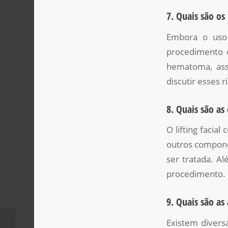
7. Quais são os
Embora o uso 
procedimento ci
hematoma, assi
discutir esses 
8. Quais são as
O lifting faci
outros compone
ser tratada. A
procedimento.
9. Quais são as
Existem divers