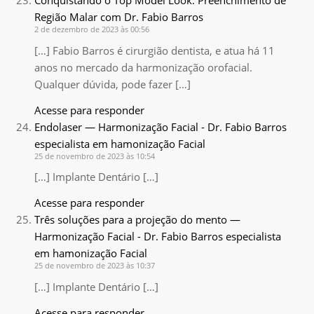
Conquistando o Top Model Look: Preenchimento de
Região Malar com Dr. Fabio Barros
2 de dezembro de 2023 às 00:56
[…] Fabio Barros é cirurgião dentista, e atua há 11
anos no mercado da harmonização orofacial.
Qualquer dúvida, pode fazer […]
Acesse para responder
Endolaser — Harmonização Facial - Dr. Fabio Barros
especialista em hamonização Facial
25 de novembro de 2023 às 10:54
[…] Implante Dentário […]
Acesse para responder
Três soluções para a projeção do mento —
Harmonização Facial - Dr. Fabio Barros especialista
em hamonização Facial
25 de novembro de 2023 às 10:37
[…] Implante Dentário […]
Acesse para responder