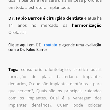
dos implantes e realizará uma limpeza profunda
em toda a estrutura implantada.
Dr. Fabio Barros
é
cirurgião dentista
e atua há
11 anos no mercado da
harmonização
Orofacial.
Clique aqui em 👉🏼
contato
e agende uma avaliação
com o Dr. Fabio Barros
.
Tags:
consultório odontológico
,
estética bucal
,
formação de placa bacteriana
,
implantes
dentários
,
O que são implantes dentários e para
que servem?
,
Quais são os principais cuidados
com os implantes
,
Qual é a vantagem dos
implantes dentários?
,
Quem pode colocar