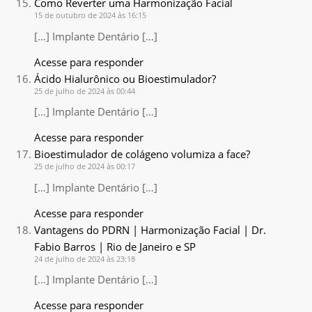
Como Reverter uma Harmonização Facial
15 de outubro de 2024 às 16:15
[…] Implante Dentário […]
Acesse para responder
Ácido Hialurônico ou Bioestimulador?
25 de julho de 2024 às 00:44
[…] Implante Dentário […]
Acesse para responder
Bioestimulador de colágeno volumiza a face?
25 de julho de 2024 às 00:17
[…] Implante Dentário […]
Acesse para responder
Vantagens do PDRN | Harmonização Facial | Dr.
Fabio Barros | Rio de Janeiro e SP
24 de julho de 2024 às 23:18
[…] Implante Dentário […]
Acesse para responder