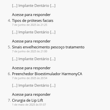
[…] Implante Dentário […]
Acesse para responder
Tipos de próteses faciais
7 de junho de 2025 às 21:25
[…] Implante Dentário […]
Acesse para responder
Sinais envelhecimento pescoço tratamento
7 de junho de 2025 às 21:00
[…] Implante Dentário […]
Acesse para responder
Preenchedor Bioestimulador HarmonyCA
7 de junho de 2025 às 20:54
[…] Implante Dentário […]
Acesse para responder
Cirurgia de Lip Lift
1 de maio de 2025 às 01:07