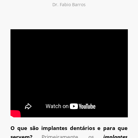
Dr. Fabio Barros
O que são implantes dentários e para que
servem
?
Primeiramente, os
implantes