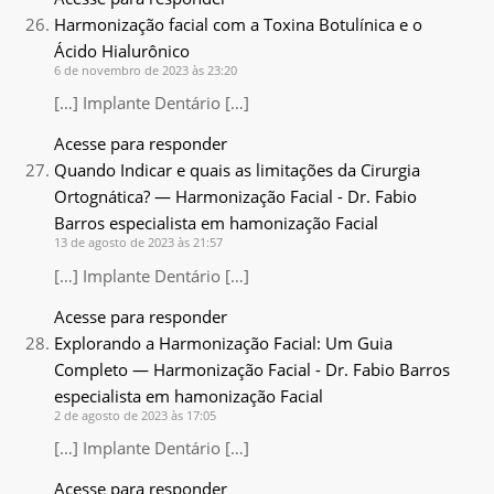
Harmonização facial com a Toxina Botulínica e o
Ácido Hialurônico
6 de novembro de 2023 às 23:20
[…] Implante Dentário […]
Acesse para responder
Quando Indicar e quais as limitações da Cirurgia
Ortognática? — Harmonização Facial - Dr. Fabio
Barros especialista em hamonização Facial
13 de agosto de 2023 às 21:57
[…] Implante Dentário […]
Acesse para responder
Explorando a Harmonização Facial: Um Guia
Completo — Harmonização Facial - Dr. Fabio Barros
especialista em hamonização Facial
2 de agosto de 2023 às 17:05
[…] Implante Dentário […]
Acesse para responder