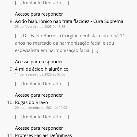
[…] Implante Dentário […]
Acesse para responder
Ácido hialurônico não trata flacidez - Cura Suprema
25 de fevereiro de 2025 às 13:36
[…] Dr. Fabio Barros, cirurgião dentista, e atuo há 11
anos no mercado da harmonização facial e sou
especialista em harmonização facial […]
Acesse para responder
4 ml de ácido hialurônico
11 de fevereiro de 2025 às 02:06
[…] Implante Dentário […]
Acesse para responder
Rugas do Bravo
20 de dezembro de 2024 às 19:08
[…] Implante Dentário […]
Acesse para responder
Próteses Faciais Definitivas