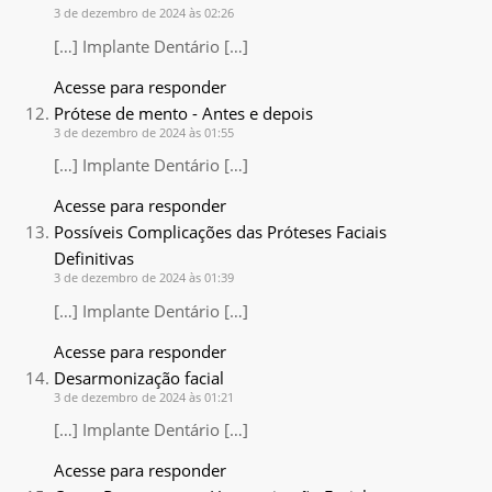
3 de dezembro de 2024 às 02:26
[…] Implante Dentário […]
Acesse para responder
Prótese de mento - Antes e depois
3 de dezembro de 2024 às 01:55
[…] Implante Dentário […]
Acesse para responder
Possíveis Complicações das Próteses Faciais
Definitivas
3 de dezembro de 2024 às 01:39
[…] Implante Dentário […]
Acesse para responder
Desarmonização facial
3 de dezembro de 2024 às 01:21
[…] Implante Dentário […]
Acesse para responder