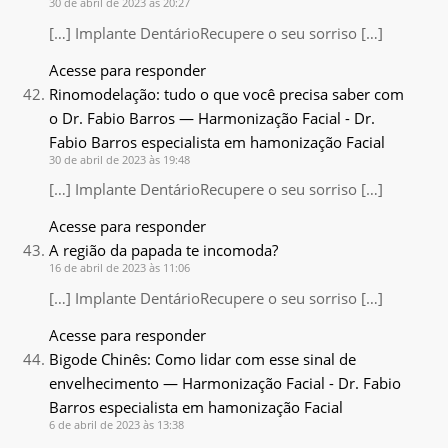
30 de abril de 2023 às 20:27
[…] Implante DentárioRecupere o seu sorriso […]
Acesse para responder
Rinomodelação: tudo o que você precisa saber com
o Dr. Fabio Barros — Harmonização Facial - Dr.
Fabio Barros especialista em hamonização Facial
30 de abril de 2023 às 19:48
[…] Implante DentárioRecupere o seu sorriso […]
Acesse para responder
A região da papada te incomoda?
16 de abril de 2023 às 11:06
[…] Implante DentárioRecupere o seu sorriso […]
Acesse para responder
Bigode Chinês: Como lidar com esse sinal de
envelhecimento — Harmonização Facial - Dr. Fabio
Barros especialista em hamonização Facial
6 de abril de 2023 às 13:38