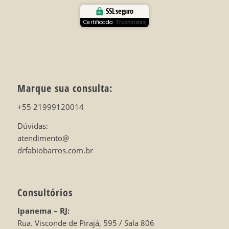
SSL seguro
Certificado:
Trustindex
Marque sua consulta:
+55 21999120014
Dúvidas:
atendimento@
drfabiobarros.com.br
Consultórios
Ipanema – RJ:
Rua. Visconde de Pirajá, 595 / Sala 806