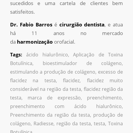
sucedidos e uma cartela de clientes bem
satisfeitos.
Dr. Fabio Barros
é
cirurgião dentista
, e atua
há 11 anos no mercado
da
harmonização
orofacial.
Tags:
ácido hialurônico
,
Aplicação de Toxina
Botulínica
,
bioestimulador de colágeno
,
estimulando a produção de colágeno
,
excesso de
flacidez na testa
,
flacidez
,
flacidez muito
considerável na região da testa
,
flacidez região da
testa
,
marca de expressão
,
preenchimento
,
preenchimento com ácido hialurônico
,
Preenchimento da região da testa
,
produção de
colágeno
,
Radiesse
,
região da testa
,
testa
,
Toxina
Botulínica