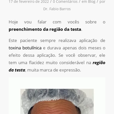
/
/
/
17 de fevereiro de 2022
0 Comentários
em
Blog
por
Dr. Fabio Barros
Hoje vou falar com vocês sobre o
preenchimento da região da testa
.
Este paciente sempre realizava aplicação de
toxina botulínica
e durava apenas dois meses o
efeito dessa aplicação. Se você observar, ele
tem uma flacidez muito considerável na
região
da testa
, muita marca de expressão.