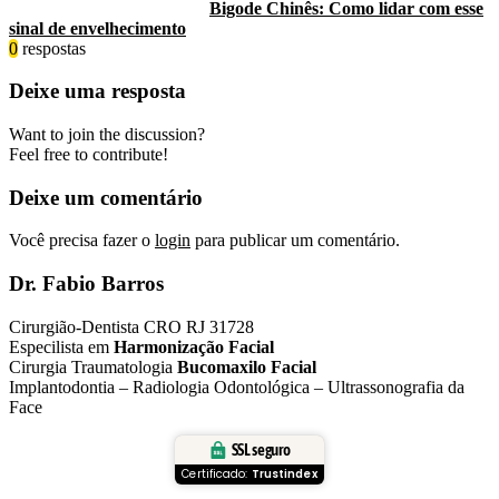
Bigode Chinês: Como lidar com esse
sinal de envelhecimento
0
respostas
Deixe uma resposta
Want to join the discussion?
Feel free to contribute!
Deixe um comentário
Você precisa fazer o
login
para publicar um comentário.
Dr. Fabio Barros
Cirurgião-Dentista CRO RJ 31728
Especilista em
Harmonização Facial
Cirurgia Traumatologia
Bucomaxilo Facial
Implantodontia – Radiologia Odontológica – Ultrassonografia da
Face
SSL seguro
Certificado:
Trustindex