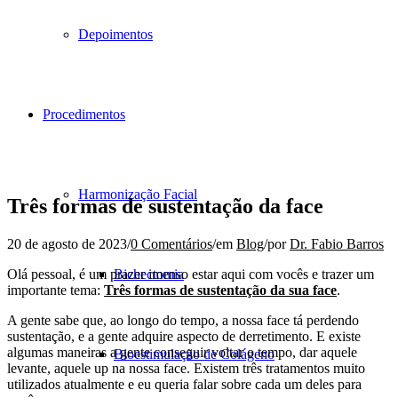
Depoimentos
Procedimentos
Harmonização Facial
Três formas de sustentação da face
20 de agosto de 2023
/
0 Comentários
/
em
Blog
/
por
Dr. Fabio Barros
Olá pessoal, é um prazer imenso estar aqui com vocês e trazer um
Bichectomia
importante tema:
Três formas de sustentação da sua face
.
A gente sabe que, ao longo do tempo, a nossa face tá perdendo
sustentação, e a gente adquire aspecto de derretimento. E existe
algumas maneiras a gente conseguir voltar o tempo, dar aquele
Bioestimulação de Colágeno
levante, aquele up na nossa face. Existem três tratamentos muito
utilizados atualmente e eu queria falar sobre cada um deles para