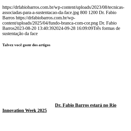
https://drfabiobarros.com.br/wp-content/uploads/2023/08/tecnicas-
associadas-para-a-sustentacao-da-face.jpg
800
1200
Dr. Fabio
Barros
https://drfabiobarros.com.br/wp-
content/uploads/2025/04/fundo-branca-com-cor.png
Dr. Fabio
Barros
2023-08-20 13:40:39
2024-09-28 16:09:09
Três formas de
sustentação da face
Talvez você goste dos artigos
Dr. Fabio Barros estará no Rio
Innovation Week 2025