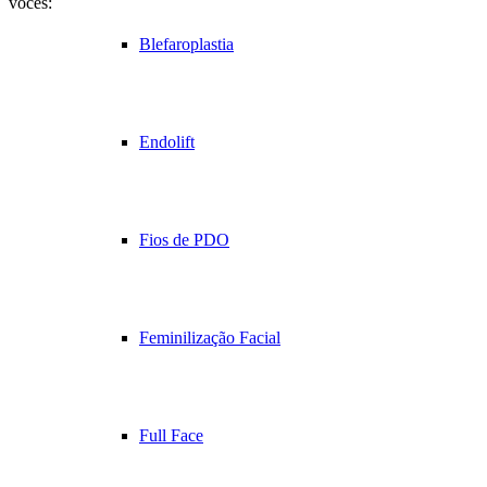
vocês:
Blefaroplastia
Endolift
Fios de PDO
Feminilização Facial
Full Face