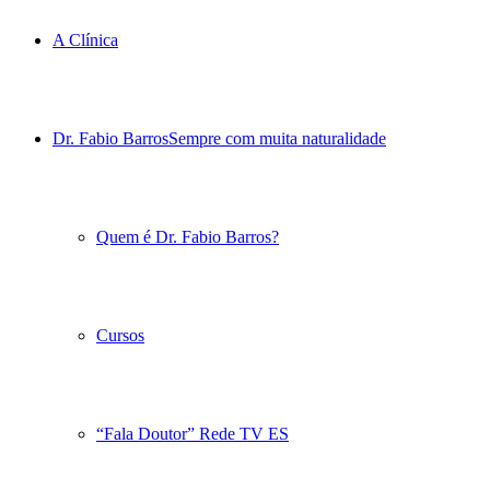
A Clínica
Dr. Fabio Barros
Sempre com muita naturalidade
Quem é Dr. Fabio Barros?
Cursos
“Fala Doutor” Rede TV ES