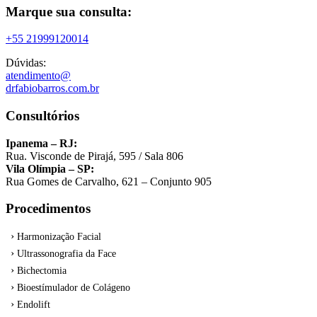
Marque sua consulta:
+55 21999120014
Dúvidas:
atendimento@
drfabiobarros.com.br
Consultórios
Ipanema – RJ:
Rua. Visconde de Pirajá, 595 / Sala 806
Vila Olímpia – SP:
Rua Gomes de Carvalho, 621 – Conjunto 905
Procedimentos
Harmonização Facial
Ultrassonografia da Face
Bichectomia
Bioestímulador de Colágeno
Endolift