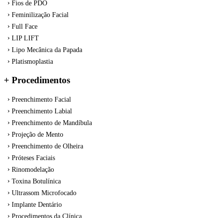
Fios de PDO
Feminilização Facial
Full Face
LIP LIFT
Lipo Mecânica da Papada
Platismoplastia
+ Procedimentos
Preenchimento Facial
Preenchimento Labial
Preenchimento de Mandíbula
Projeção de Mento
Preenchimento de Olheira
Próteses Faciais
Rinomodelação
Toxina Botulínica
Ultrassom Microfocado
Implante Dentário
Procedimentos da Clínica