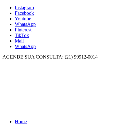
Instagram
Facebook
Youtube
WhatsApp
Pinterest
TikTok
Mail
WhatsApp
AGENDE SUA CONSULTA: (21) 99912-0014
Home