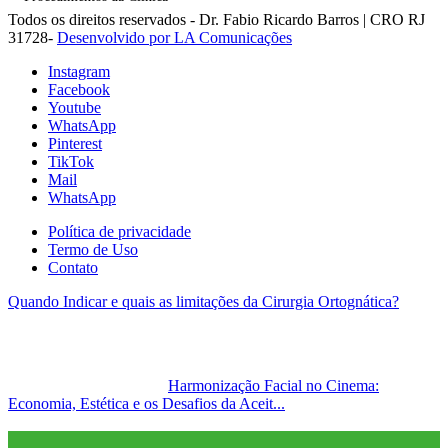
Todos os direitos reservados - Dr. Fabio Ricardo Barros | CRO RJ
31728-
Desenvolvido por LA Comunicações
Instagram
Facebook
Youtube
WhatsApp
Pinterest
TikTok
Mail
WhatsApp
Política de privacidade
Termo de Uso
Contato
Quando Indicar e quais as limitações da Cirurgia Ortognática?
Harmonização Facial no Cinema:
Economia, Estética e os Desafios da Aceit...