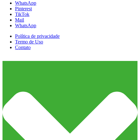
WhatsApp
Pinterest
TikTok
Mail
WhatsApp
Política de privacidade
Termo de Uso
Contato