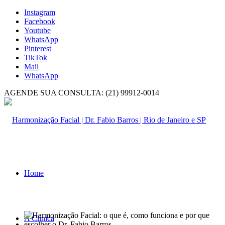
Instagram
Facebook
Youtube
WhatsApp
Pinterest
TikTok
Mail
WhatsApp
AGENDE SUA CONSULTA: (21) 99912-0014
Home
A Clínica