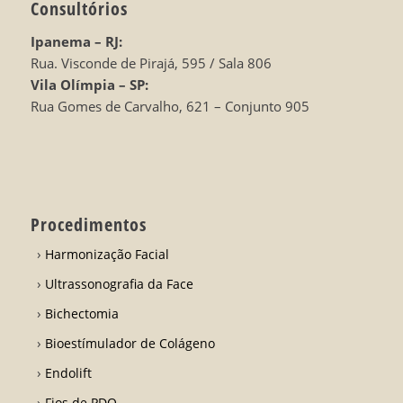
Consultórios
Ipanema – RJ:
Rua. Visconde de Pirajá, 595 / Sala 806
Vila Olímpia – SP:
Rua Gomes de Carvalho, 621 – Conjunto 905
Procedimentos
Harmonização Facial
Ultrassonografia da Face
Bichectomia
Bioestímulador de Colágeno
Endolift
Fios de PDO