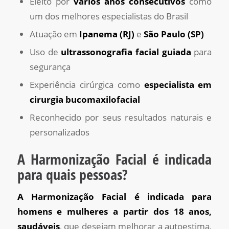
Eleito por
vários anos consecutivos
como
um dos melhores especialistas do Brasil
Atuação em
Ipanema (RJ)
e
São Paulo (SP)
Uso de
ultrassonografia facial guiada
para
segurança
Experiência cirúrgica como
especialista em
cirurgia bucomaxilofacial
Reconhecido por seus resultados naturais e
personalizados
A Harmonização Facial é indicada
para quais pessoas?
A Harmonização Facial é indicada para
homens e mulheres a partir dos 18 anos,
saudáveis
, que desejam melhorar a autoestima,