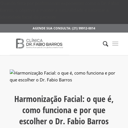
Quando feita por profissionais experientes como o Dr. Fabio
Barros, o objetivo é manter a naturalidade e valorizar a
identidade facial do paciente.
AGENDE SUA CONSULTA: (21) 99912-0014
Harmonização Facial: o que é,
como funciona e por que
escolher o Dr. Fabio Barros