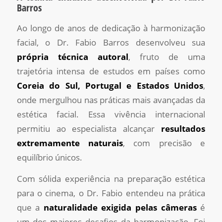
Barros
Ao longo de anos de dedicação à harmonização
facial, o Dr. Fabio Barros desenvolveu sua
própria técnica autoral
, fruto de uma
trajetória intensa de estudos em países como
Coreia do Sul, Portugal e Estados Unidos
,
onde mergulhou nas práticas mais avançadas da
estética facial. Essa vivência internacional
permitiu ao especialista alcançar
resultados
extremamente naturais
, com precisão e
equilíbrio únicos.
Com sólida experiência na preparação estética
para o cinema, o Dr. Fabio entendeu na prática
que a
naturalidade exigida pelas câmeras
é
um dos maiores desafios da harmonização. Foi