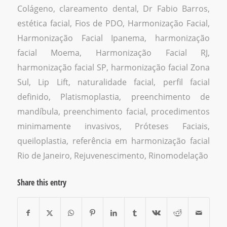
Colágeno
,
clareamento dental
,
Dr Fabio Barros
,
estética facial
,
Fios de PDO
,
Harmonização Facial
,
Harmonização Facial Ipanema
,
harmonização
facial Moema
,
Harmonização Facial RJ
,
harmonização facial SP
,
harmonização facial Zona
Sul
,
Lip Lift
,
naturalidade facial
,
perfil facial
definido
,
Platismoplastia
,
preenchimento de
mandíbula
,
preenchimento facial
,
procedimentos
minimamente invasivos
,
Próteses Faciais
,
queiloplastia
,
referência em harmonização facial
Rio de Janeiro
,
Rejuvenescimento
,
Rinomodelação
Share this entry