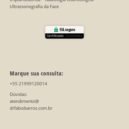
Ultrassonografia da Face
SSL seguro
Certificado:
Trustindex
Marque sua consulta:
+55 21999120014
Dúvidas:
atendimento@
drfabiobarros.com.br