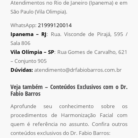
Atendimentos no Rio de Janeiro (Ipanema) e em
São Paulo (Vila Olimpia).
WhatsApp:
21999120014
Ipanema – RJ
: Rua. Visconde de Pirajá, 595 /
Sala 806
Vila Olímpia – SP
: Rua Gomes de Carvalho, 621
– Conjunto 905
Dúvidas:
atendimento@drfabiobarros.com.br
Veja também – Conteúdos Exclusivos com o Dr.
Fabio Barros
Aprofunde seu conhecimento sobre os
procedimentos de Harmonização Facial com
quem é referência no assunto. Confira outros
conteúdos exclusivos do Dr. Fabio Barros: