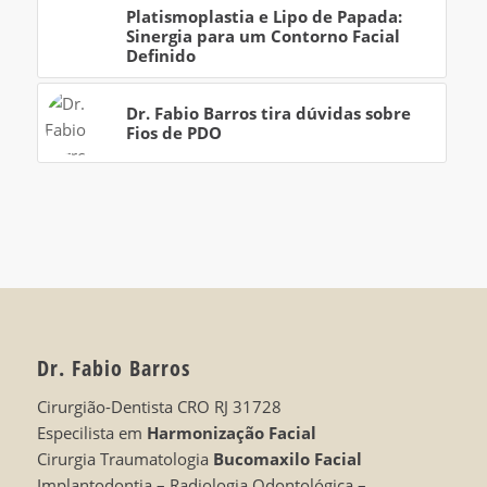
Platismoplastia e Lipo de Papada:
Sinergia para um Contorno Facial
Definido
Dr. Fabio Barros tira dúvidas sobre
Fios de PDO
Dr. Fabio Barros
Cirurgião-Dentista CRO RJ 31728
Especilista em
Harmonização Facial
Cirurgia Traumatologia
Bucomaxilo Facial
Implantodontia – Radiologia Odontológica –