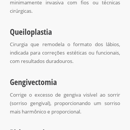
minimamente invasiva com fios ou técnicas
cirúrgicas.
Queiloplastia
Cirurgia que remodela o formato dos lábios,
indicada para correções estéticas ou funcionais,
com resultados duradouros.
Gengivectomia
Corrige o excesso de gengiva visível ao sorrir
(sorriso gengival), proporcionando um sorriso
mais harmônico e proporcional.