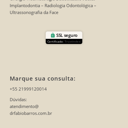
Implantodontia – Radiologia Odontológica –
Ultrassonografia da Face
SSL seguro
Certificado:
Trustindex
Marque sua consulta:
+55 21999120014
Dúvidas:
atendimento@
drfabiobarros.com.br