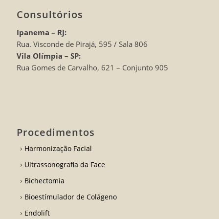
Consultórios
Ipanema – RJ:
Rua. Visconde de Pirajá, 595 / Sala 806
Vila Olímpia – SP:
Rua Gomes de Carvalho, 621 – Conjunto 905
Procedimentos
Harmonização Facial
Ultrassonografia da Face
Bichectomia
Bioestímulador de Colágeno
Endolift