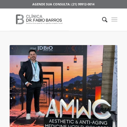
AGENDE SUA CONSULTA: (21) 99912-0014