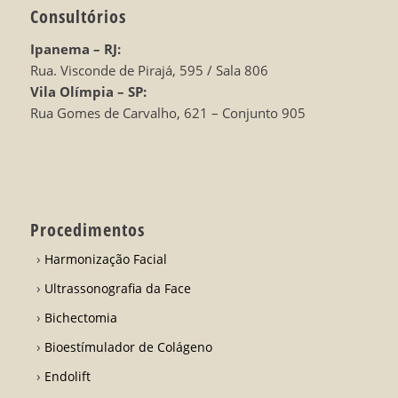
Consultórios
Ipanema – RJ:
Rua. Visconde de Pirajá, 595 / Sala 806
Vila Olímpia – SP:
Rua Gomes de Carvalho, 621 – Conjunto 905
Procedimentos
Harmonização Facial
Ultrassonografia da Face
Bichectomia
Bioestímulador de Colágeno
Endolift