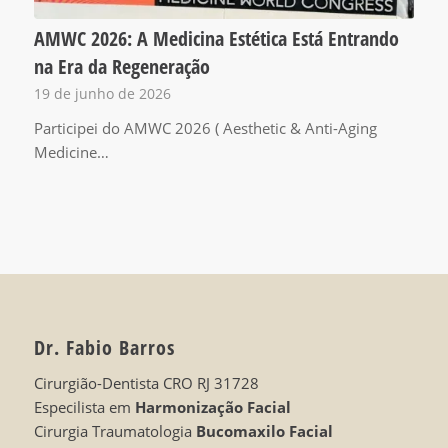
AMWC 2026: A Medicina Estética Está Entrando
na Era da Regeneração
19 de junho de 2026
Participei do AMWC 2026 ( Aesthetic & Anti-Aging
Medicine…
Dr. Fabio Barros
Cirurgião-Dentista CRO RJ 31728
Especilista em
Harmonização Facial
Cirurgia Traumatologia
Bucomaxilo Facial