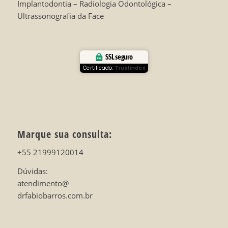
Implantodontia – Radiologia Odontológica –
Ultrassonografia da Face
SSL seguro
Certificado:
Trustindex
Marque sua consulta:
+55 21999120014
Dúvidas:
atendimento@
drfabiobarros.com.br