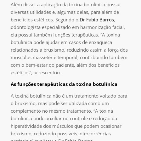
Além disso, a aplicação da toxina botulínica possui
diversas utilidades e, algumas delas, para além de
benefícios estéticos. Segundo o
Dr Fabio Barros
,
odontologista especializado em harmonização facial,
ela possui também funções terapêuticas. “A toxina
botulínica pode ajudar em casos de enxaqueca
relacionados a bruxismo, reduzindo assim a força dos
músculos masseter e temporal, contribuindo também
com o bem-estar do paciente, além dos benefícios
estéticos”, acrescentou.
As funções terapêuticas da toxina botulínica
A toxina botulínica não é um tratamento voltado para
o bruxismo, mas pode ser utilizada como um
complemento no mesmo tratamento. “A toxina
botulínica pode auxiliar no controle e redução da
hiperatividade dos músculos que podem ocasionar
bruxismo, reduzindo possíveis intercorrências
orofaciais” explicou o Dr Fabio Barros.