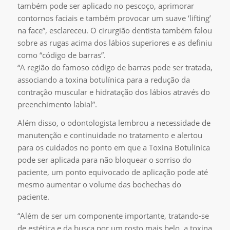
também pode ser aplicado no pescoço, aprimorar
contornos faciais e também provocar um suave ‘lifting’
na face”, esclareceu. O cirurgião dentista também falou
sobre as rugas acima dos lábios superiores e as definiu
como “código de barras”.
“A região do famoso código de barras pode ser tratada,
associando a toxina botulínica para a redução da
contração muscular e hidratação dos lábios através do
preenchimento labial”.
Além disso, o odontologista lembrou a necessidade de
manutenção e continuidade no tratamento e alertou
para os cuidados no ponto em que a Toxina Botulínica
pode ser aplicada para não bloquear o sorriso do
paciente, um ponto equivocado de aplicação pode até
mesmo aumentar o volume das bochechas do
paciente.
“Além de ser um componente importante, tratando-se
de estética e da busca por um rosto mais belo, a toxina