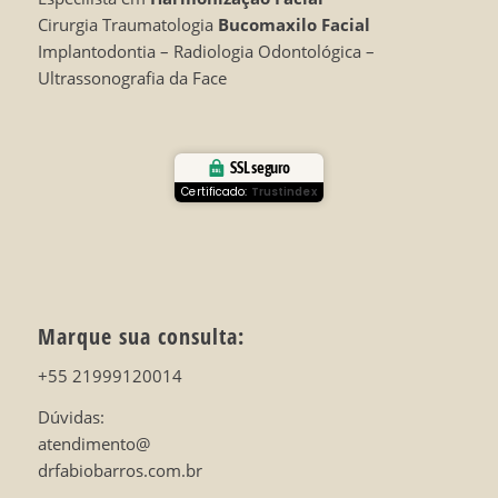
Cirurgia Traumatologia
Bucomaxilo Facial
Implantodontia – Radiologia Odontológica –
Ultrassonografia da Face
SSL seguro
Certificado:
Trustindex
Marque sua consulta:
+55 21999120014
Dúvidas:
atendimento@
drfabiobarros.com.br