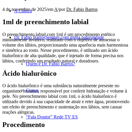
4 de novembro de 2025
/
em
A
/
por
Dr. Fabio Barros
A Clínica
1ml de preenchimento labial
O preenchimento labial com 1ml é um procedimento estético
Dr. Fabio Barros
Sempre com muita naturalidade
minimamente invasivo, realizado com o objetivo de aumentar o
volume dos lábios, proporcionando uma aparência mais harmoniosa
e simétrica ao rosto. Nesse procedimento, é utilizado um ácido
hialurônico de alta qualidade, que é injetado de forma precisa nos
lábios, conferindo um resultado natural e duradouro.
Quem é Dr. Fabio Barros?
Ácido hialurônico
O ácido hialurônico é uma substância naturalmente presente no
Cursos
organismo humano, responsável por conferir hidratação e volume à
pele. No preenchimento labial com 1ml, o ácido hialurônico é
utilizado devido à sua capacidade de atrair e reter água, promovendo
um efeito de preenchimento e sustentação nos lábios, sem causar
reações alérgicas.
“Fala Doutor” Rede TV ES
Procedimento