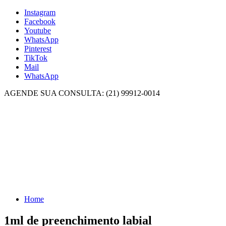
Instagram
Facebook
Youtube
WhatsApp
Pinterest
TikTok
Mail
WhatsApp
AGENDE SUA CONSULTA: (21) 99912-0014
Home
1ml de preenchimento labial