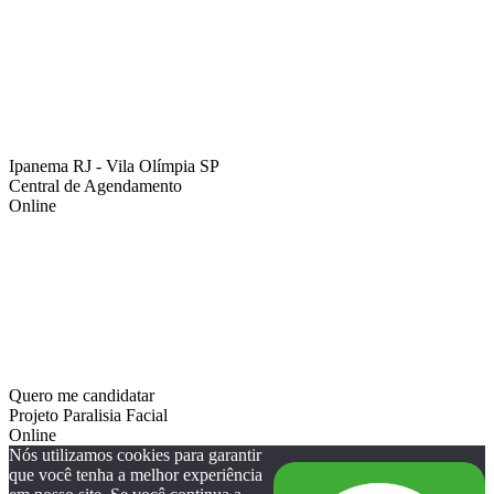
Ipanema RJ - Vila Olímpia SP
Central de Agendamento
Online
Quero me candidatar
Projeto Paralisia Facial
Online
Nós utilizamos cookies para garantir
que você tenha a melhor experiência