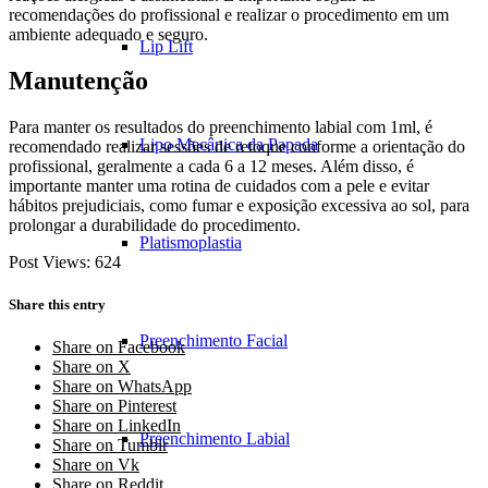
recomendações do profissional e realizar o procedimento em um
ambiente adequado e seguro.
Lip Lift
Manutenção
Para manter os resultados do preenchimento labial com 1ml, é
Lipo Mecânica da Papada
recomendado realizar sessões de retoque conforme a orientação do
profissional, geralmente a cada 6 a 12 meses. Além disso, é
importante manter uma rotina de cuidados com a pele e evitar
hábitos prejudiciais, como fumar e exposição excessiva ao sol, para
prolongar a durabilidade do procedimento.
Platismoplastia
Post Views:
624
Share this entry
Preenchimento Facial
Share on Facebook
Share on X
Share on WhatsApp
Share on Pinterest
Share on LinkedIn
Preenchimento Labial
Share on Tumblr
Share on Vk
Share on Reddit