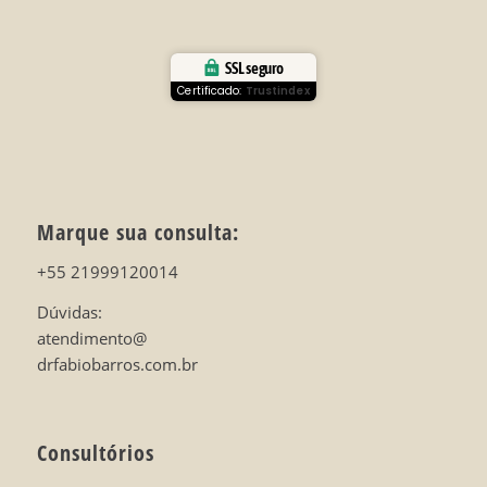
SSL seguro
Certificado:
Trustindex
Marque sua consulta:
+55 21999120014
Dúvidas:
atendimento@
drfabiobarros.com.br
Consultórios