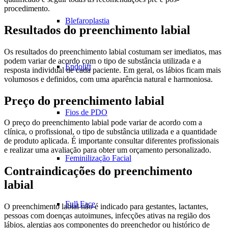
procedimento.
Blefaroplastia
Resultados do preenchimento labial
Os resultados do preenchimento labial costumam ser imediatos, mas
podem variar de acordo com o tipo de substância utilizada e a
Endolift
resposta individual de cada paciente. Em geral, os lábios ficam mais
volumosos e definidos, com uma aparência natural e harmoniosa.
Preço do preenchimento labial
Fios de PDO
O preço do preenchimento labial pode variar de acordo com a
clínica, o profissional, o tipo de substância utilizada e a quantidade
de produto aplicada. É importante consultar diferentes profissionais
e realizar uma avaliação para obter um orçamento personalizado.
Feminilização Facial
Contraindicações do preenchimento
labial
Full Face
O preenchimento labial não é indicado para gestantes, lactantes,
pessoas com doenças autoimunes, infecções ativas na região dos
lábios, alergias aos componentes do preenchedor ou histórico de