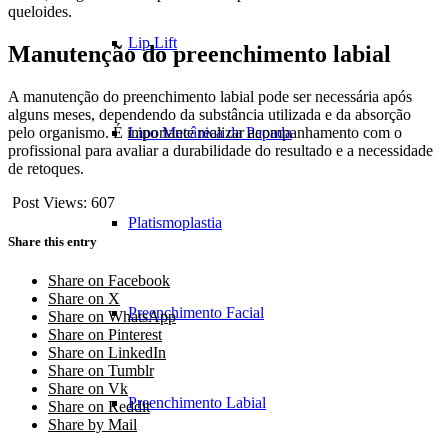
queloides.
Lip Lift
Manutenção do preenchimento labial
A manutenção do preenchimento labial pode ser necessária após
alguns meses, dependendo da substância utilizada e da absorção
Lipo Mecânica da Papada
pelo organismo. É importante realizar acompanhamento com o
profissional para avaliar a durabilidade do resultado e a necessidade
de retoques.
Post Views:
607
Platismoplastia
Share this entry
Share on Facebook
Share on X
Preenchimento Facial
Share on WhatsApp
Share on Pinterest
Share on LinkedIn
Share on Tumblr
Share on Vk
Preenchimento Labial
Share on Reddit
Share by Mail