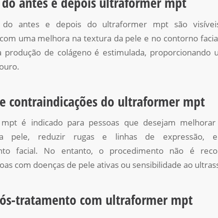
 do antes e depois ultraformer mpt
 do antes e depois do ultraformer mpt são visíve
com uma melhora na textura da pele e no contorno facia
 produção de colágeno é estimulada, proporcionando um
ouro.
 e contraindicações do ultraformer mpt
 mpt é indicado para pessoas que desejam melhorar
 da pele, reduzir rugas e linhas de expressão,
ento facial. No entanto, o procedimento não é rec
oas com doenças de pele ativas ou sensibilidade ao ultra
ós-tratamento com ultraformer mpt