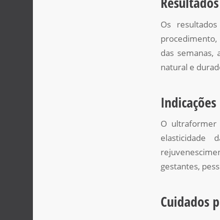
Resultados
Os resultados
procedimento, 
das semanas, a
natural e durad
Indicações
O ultraformer
elasticidade
rejuvenescim
gestantes, pess
Cuidados p