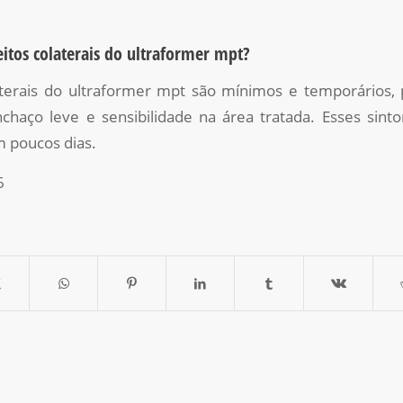
eitos colaterais do ultraformer mpt?
aterais do ultraformer mpt são mínimos e temporários, 
nchaço leve e sensibilidade na área tratada. Esses si
 poucos dias.
6