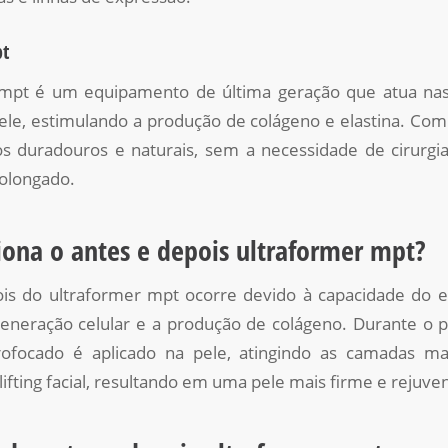
pt
 mpt é um equipamento de última geração que atua na
le, estimulando a produção de colágeno e elastina. Com 
os duradouros e naturais, sem a necessidade de cirurg
olongado.
ona o antes e depois ultraformer mpt?
is do ultraformer mpt ocorre devido à capacidade do
generação celular e a produção de colágeno. Durante o 
rofocado é aplicado na pele, atingindo as camadas ma
fting facial, resultando em uma pele mais firme e rejuve