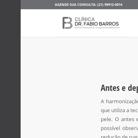
AGENDE SUA CONSULTA: (21) 99912-0014
Antes e de
A harmonização
que utiliza a 
pele. O antes 
possível obser
redução de ruga