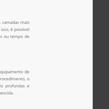
s camadas mais
isso, é possível
ias ou tempo de
 equipamento de
procedimento, o
is profundas e
nescida.