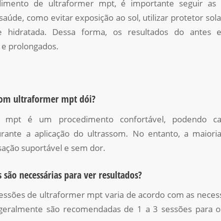
imento de ultraformer mpt, é importante seguir as 
 saúde, como evitar exposição ao sol, utilizar protetor sol
 hidratada. Dessa forma, os resultados do antes 
 e prolongados.
om ultraformer mpt dói?
r mpt é um procedimento confortável, podendo c
rante a aplicação do ultrassom. No entanto, a maiori
sação suportável e sem dor.
 são necessárias para ver resultados?
ssões de ultraformer mpt varia de acordo com as neces
geralmente são recomendadas de 1 a 3 sessões para o