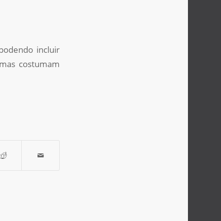
podendo incluir
ntomas costumam