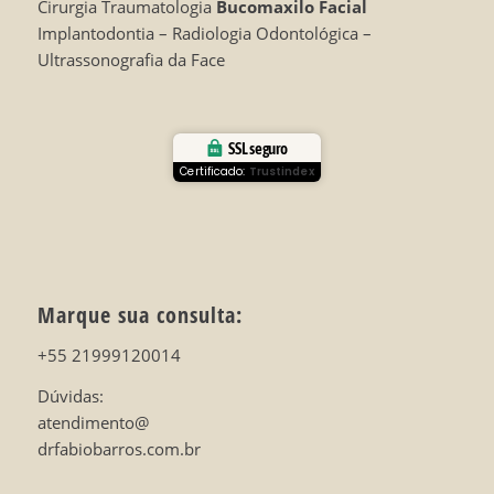
Cirurgia Traumatologia
Bucomaxilo Facial
Implantodontia – Radiologia Odontológica –
Ultrassonografia da Face
SSL seguro
Certificado:
Trustindex
Marque sua consulta:
+55 21999120014
Dúvidas:
atendimento@
drfabiobarros.com.br