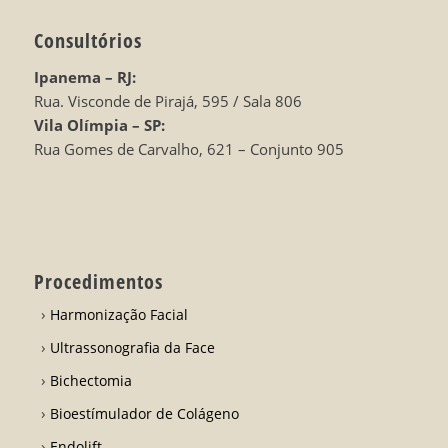
Consultórios
Ipanema – RJ:
Rua. Visconde de Pirajá, 595 / Sala 806
Vila Olímpia – SP:
Rua Gomes de Carvalho, 621 – Conjunto 905
Procedimentos
Harmonização Facial
Ultrassonografia da Face
Bichectomia
Bioestímulador de Colágeno
Endolift