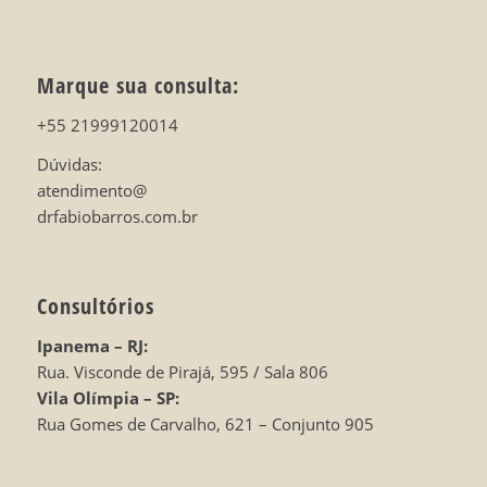
Marque sua consulta:
+55 21999120014
Dúvidas:
atendimento@
drfabiobarros.com.br
Consultórios
Ipanema – RJ:
Rua. Visconde de Pirajá, 595 / Sala 806
Vila Olímpia – SP:
Rua Gomes de Carvalho, 621 – Conjunto 905