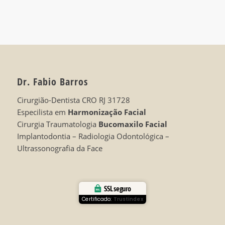
Dr. Fabio Barros
Cirurgião-Dentista CRO RJ 31728
Especilista em
Harmonização Facial
Cirurgia Traumatologia
Bucomaxilo Facial
Implantodontia – Radiologia Odontológica –
Ultrassonografia da Face
SSL seguro
Certificado:
Trustindex