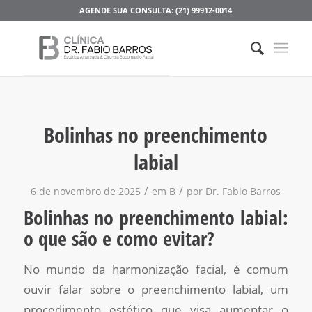
AGENDE SUA CONSULTA: (21) 99912-0014
Bolinhas no preenchimento
labial
/
/
6 de novembro de 2025
em
B
por
Dr. Fabio Barros
Bolinhas no preenchimento labial:
o que são e como evitar?
No mundo da harmonização facial, é comum
ouvir falar sobre o preenchimento labial, um
procedimento estético que visa aumentar o