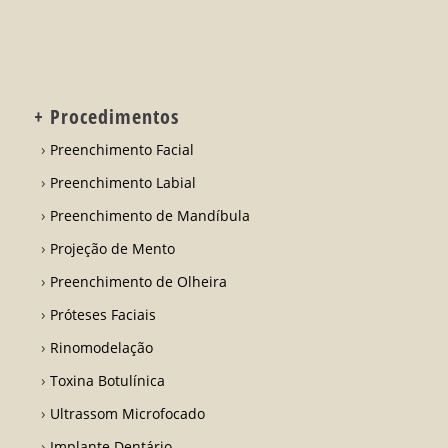
+ Procedimentos
Preenchimento Facial
Preenchimento Labial
Preenchimento de Mandíbula
Projeção de Mento
Preenchimento de Olheira
Próteses Faciais
Rinomodelação
Toxina Botulínica
Ultrassom Microfocado
Implante Dentário