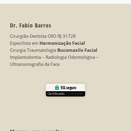
Dr. Fabio Barros
Cirurgião-Dentista CRO RJ 31728
Especilista em
Harmonização Facial
Cirurgia Traumatologia
Bucomaxilo Facial
Implantodontia – Radiologia Odontológica –
Ultrassonografia da Face
SSL seguro
Certificado:
Trustindex