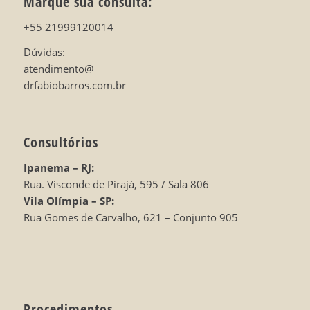
Marque sua consulta:
+55 21999120014
Dúvidas:
atendimento@
drfabiobarros.com.br
Consultórios
Ipanema – RJ:
Rua. Visconde de Pirajá, 595 / Sala 806
Vila Olímpia – SP:
Rua Gomes de Carvalho, 621 – Conjunto 905
Procedimentos