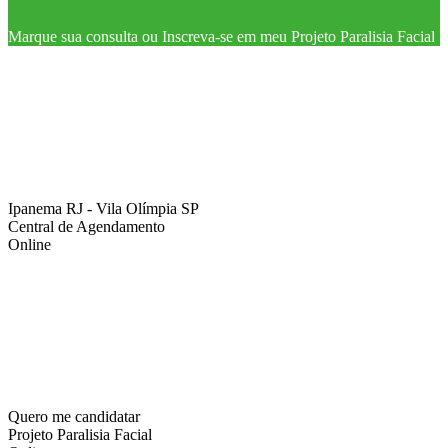
Marque sua consulta ou Inscreva-se em meu Projeto Paralisia Facial
Ipanema RJ - Vila Olímpia SP
Central de Agendamento
Online
Quero me candidatar
Projeto Paralisia Facial