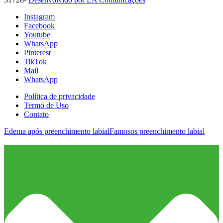
Instagram
Facebook
Youtube
WhatsApp
Pinterest
TikTok
Mail
WhatsApp
Política de privacidade
Termo de Uso
Contato
Edema após preenchimento labial
Famosos preenchimento labial