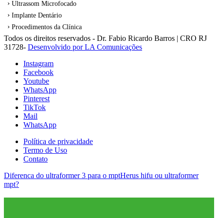
Ultrassom Microfocado
Implante Dentário
Procedimentos da Clínica
Todos os direitos reservados - Dr. Fabio Ricardo Barros | CRO RJ
31728-
Desenvolvido por LA Comunicações
Instagram
Facebook
Youtube
WhatsApp
Pinterest
TikTok
Mail
WhatsApp
Política de privacidade
Termo de Uso
Contato
Diferenca do ultraformer 3 para o mpt
Herus hifu ou ultraformer
mpt?