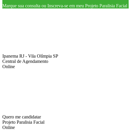
Marque sua consulta ou Inscreva-se em meu Projeto Paralisia Facial
Ipanema RJ - Vila Olímpia SP
Central de Agendamento
Online
Quero me candidatar
Projeto Paralisia Facial
Online