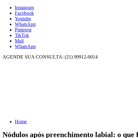
Instagram
Facebook
Youtube
WhatsApp
Pinterest
TikTok
Mail
WhatsApp
AGENDE SUA CONSULTA: (21) 99912-0014
Home
Nódulos após preenchimento labial: o que 