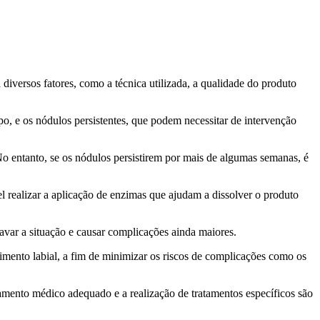
iversos fatores, como a técnica utilizada, a qualidade do produto
o, e os nódulos persistentes, que podem necessitar de intervenção
o entanto, se os nódulos persistirem por mais de algumas semanas, é
l realizar a aplicação de enzimas que ajudam a dissolver o produto
ravar a situação e causar complicações ainda maiores.
himento labial, a fim de minimizar os riscos de complicações como os
ento médico adequado e a realização de tratamentos específicos são