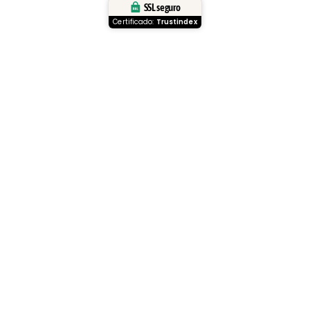
SSL seguro
Certificado:
Trustindex