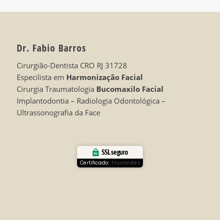
Dr. Fabio Barros
Cirurgião-Dentista CRO RJ 31728
Especilista em
Harmonização Facial
Cirurgia Traumatologia
Bucomaxilo Facial
Implantodontia – Radiologia Odontológica –
Ultrassonografia da Face
SSL seguro
Certificado:
Trustindex