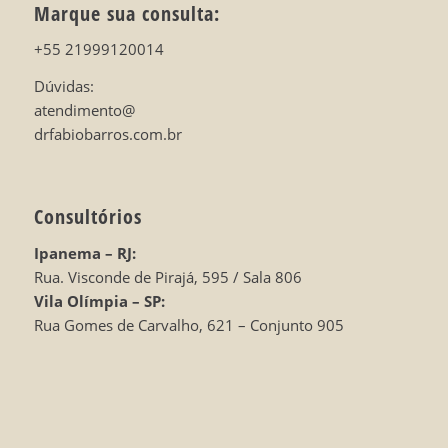
Marque sua consulta:
+55 21999120014
Dúvidas:
atendimento@
drfabiobarros.com.br
Consultórios
Ipanema – RJ:
Rua. Visconde de Pirajá, 595 / Sala 806
Vila Olímpia – SP:
Rua Gomes de Carvalho, 621 – Conjunto 905