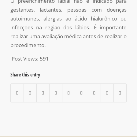
O preenchimento labial não é indicado para
gestantes, lactantes, pessoas com doenças
autoimunes, alergias ao ácido hialurônico ou
infecções na região dos lábios. É importante
realizar uma avaliação médica antes de realizar o
procedimento.
Post Views:
591
Share this entry