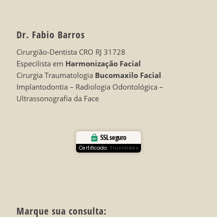
Dr. Fabio Barros
Cirurgião-Dentista CRO RJ 31728
Especilista em
Harmonização Facial
Cirurgia Traumatologia
Bucomaxilo Facial
Implantodontia – Radiologia Odontológica –
Ultrassonografia da Face
SSL seguro
Certificado:
Trustindex
Marque sua consulta: