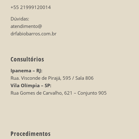
+55 21999120014
Dúvidas:
atendimento@
drfabiobarros.com.br
Consultórios
Ipanema – RJ:
Rua. Visconde de Pirajá, 595 / Sala 806
Vila Olímpia – SP:
Rua Gomes de Carvalho, 621 – Conjunto 905
Procedimentos