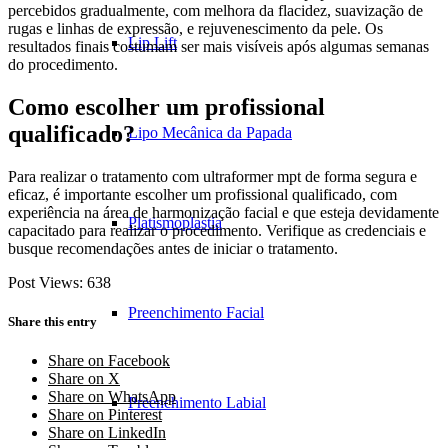
percebidos gradualmente, com melhora da flacidez, suavização de
rugas e linhas de expressão, e rejuvenescimento da pele. Os
Lip Lift
resultados finais costumam ser mais visíveis após algumas semanas
do procedimento.
Como escolher um profissional
qualificado?
Lipo Mecânica da Papada
Para realizar o tratamento com ultraformer mpt de forma segura e
eficaz, é importante escolher um profissional qualificado, com
experiência na área de harmonização facial e que esteja devidamente
Platismoplastia
capacitado para realizar o procedimento. Verifique as credenciais e
busque recomendações antes de iniciar o tratamento.
Post Views:
638
Preenchimento Facial
Share this entry
Share on Facebook
Share on X
Share on WhatsApp
Preenchimento Labial
Share on Pinterest
Share on LinkedIn