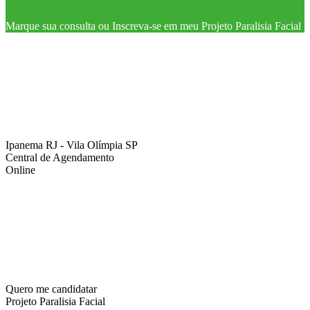
Marque sua consulta ou Inscreva-se em meu Projeto Paralisia Facial
Ipanema RJ - Vila Olímpia SP
Central de Agendamento
Online
Quero me candidatar
Projeto Paralisia Facial