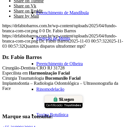
Share on Tumblr
Share on Vk
Share on Reddit
Preenchimento de Mandíbula
Share by Mail
https://drfabiobarros.com.br/wp-content/uploads/2025/04/fundo-
branca-com-cor.png
0
0
Dr. Fabio Barros
https://drfabiobarros.com.br/wp-content/uploads/2025/04/fundo-
Projeção de Mento
branca-com-cor.png
Dr. Fabio Barros
2025-11-03 00:57:32
2025-11-
03 00:57:32
Quantos disparos ultraformer mpt?
Dr. Fabio Barros
Preenchimento de Olheira
Cirurgião-Dentista CRO RJ 31728
Especilista em
Harmonização Facial
Cirurgia Traumatologia
Bucomaxilo Facial
Implantodontia – Radiologia Odontológica – Ultrassonografia da
Face
Rinomodelação
SSL seguro
Certificado:
Trustindex
Toxina Botulínica
Marque sua consulta: