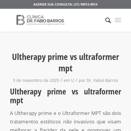
AGENDE SUA CONSULTA: (21) 99912-0014
Ultherapy prime vs ultraformer
mpt
/
/
3 de novembro de 2025
em
U
por
Dr. Fabio Barros
Ultherapy prime vs ultraformer
mpt
A Ultherapy prime e o Ultraformer MPT são dois
tratamentos estéticos não invasivos que visam
melhorar a flacidez da pele e promover um