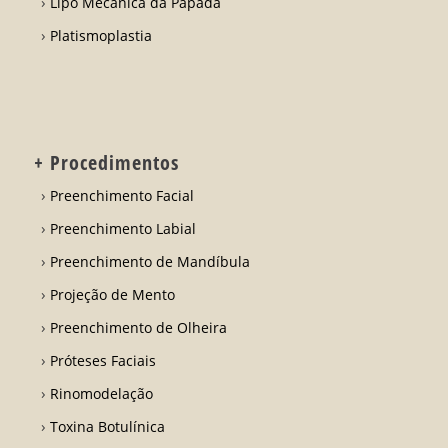
Lipo Mecânica da Papada
Platismoplastia
+ Procedimentos
Preenchimento Facial
Preenchimento Labial
Preenchimento de Mandíbula
Projeção de Mento
Preenchimento de Olheira
Próteses Faciais
Rinomodelação
Toxina Botulínica