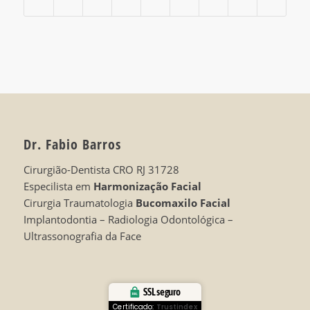
Dr. Fabio Barros
Cirurgião-Dentista CRO RJ 31728
Especilista em
Harmonização Facial
Cirurgia Traumatologia
Bucomaxilo Facial
Implantodontia – Radiologia Odontológica –
Ultrassonografia da Face
SSL seguro
Certificado:
Trustindex