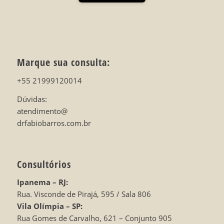
Marque sua consulta:
+55 21999120014
Dúvidas:
atendimento@
drfabiobarros.com.br
Consultórios
Ipanema – RJ:
Rua. Visconde de Pirajá, 595 / Sala 806
Vila Olímpia – SP:
Rua Gomes de Carvalho, 621 – Conjunto 905