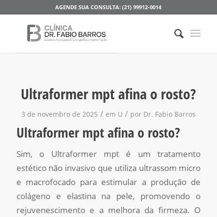
AGENDE SUA CONSULTA: (21) 99912-0014
Ultraformer mpt afina o rosto?
/
/
3 de novembro de 2025
em
U
por
Dr. Fabio Barros
Ultraformer mpt afina o rosto?
Sim, o Ultraformer mpt é um tratamento
estético não invasivo que utiliza ultrassom micro
e macrofocado para estimular a produção de
colágeno e elastina na pele, promovendo o
rejuvenescimento e a melhora da firmeza. O