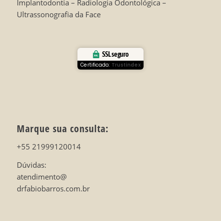
Implantodontia – Radiologia Odontológica –
Ultrassonografia da Face
SSL seguro
Certificado:
Trustindex
Marque sua consulta:
+55 21999120014
Dúvidas:
atendimento@
drfabiobarros.com.br