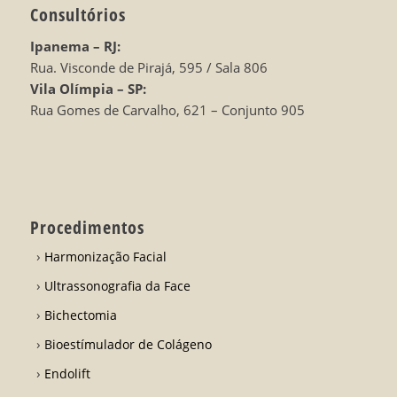
Consultórios
Ipanema – RJ:
Rua. Visconde de Pirajá, 595 / Sala 806
Vila Olímpia – SP:
Rua Gomes de Carvalho, 621 – Conjunto 905
Procedimentos
Harmonização Facial
Ultrassonografia da Face
Bichectomia
Bioestímulador de Colágeno
Endolift