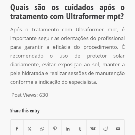
Quais são os cuidados após o
tratamento com Ultraformer mpt?
Após o tratamento com Ultraformer mpt, é
importante seguir as orientações do profissional
para garantir a eficácia do procedimento. É
recomendado o uso de protetor solar
diariamente, evitar exposição ao sol, manter a
pele hidratada e realizar sessões de manutenção
conforme a indicação do especialista.
Post Views:
630
Share this entry