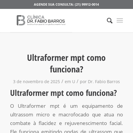
AGENDE SUA CONSULTA: (21) 99912-0014
Ultraformer mpt como
funciona?
/
/
3 de novembro de 2025
em
U
por
Dr. Fabio Barros
Ultraformer mpt como funciona?
O Ultraformer mpt é um equipamento de
ultrassom micro e macrofocado que atua no
combate à flacidez e rejuvenescimento facial.
Ele funciona emitindo ondas de ultrassom que