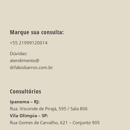
Marque sua consulta:
+55 21999120014
Dúvidas:
atendimento@
drfabiobarros.com.br
Consultórios
Ipanema – RJ:
Rua. Visconde de Pirajá, 595 / Sala 806
Vila Olímpia – SP:
Rua Gomes de Carvalho, 621 – Conjunto 905