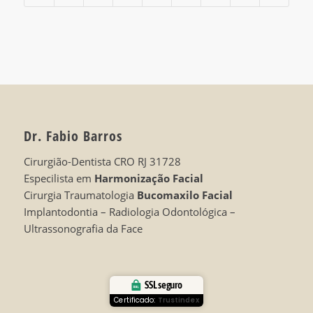
Dr. Fabio Barros
Cirurgião-Dentista CRO RJ 31728
Especilista em
Harmonização Facial
Cirurgia Traumatologia
Bucomaxilo Facial
Implantodontia – Radiologia Odontológica –
Ultrassonografia da Face
SSL seguro
Certificado:
Trustindex