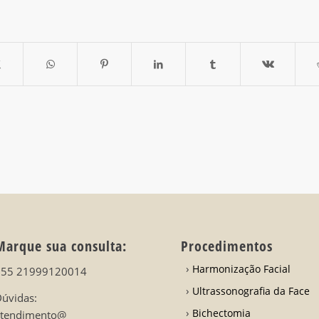
Marque sua consulta:
Procedimentos
Harmonização Facial
+55 21999120014
Ultrassonografia da Face
úvidas:
Bichectomia
atendimento@