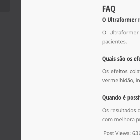
FAQ
O Ultraformer 
O Ultraformer
pacientes.
Quais são os ef
Os efeitos col
vermelhidão, in
Quando é possí
Os resultados 
com melhora pro
Post Views:
63