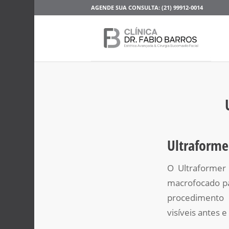
AGENDE SUA CONSULTA: (21) 99912-0014
Ultraforme
O Ultraformer 
macrofocado pa
procedimento 
visíveis antes 