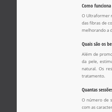
Como funciona 
O Ultraformer 
das fibras de co
melhorando a de
Quais são os b
Além de promov
da pele, estim
natural. Os re
tratamento.
Quantas sessões
O número de se
com as caracter