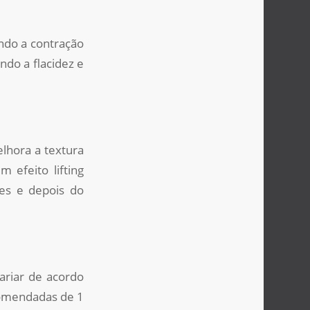
ndo a contração
indo a flacidez e
lhora a textura
 efeito lifting
tes e depois do
ariar de acordo
ecomendadas de 1