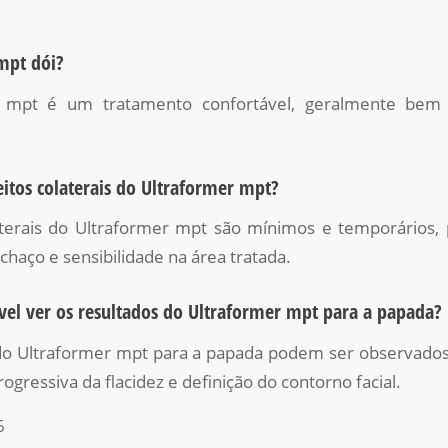
mpt dói?
 mpt é um tratamento confortável, geralmente bem 
eitos colaterais do Ultraformer mpt?
aterais do Ultraformer mpt são mínimos e temporários, 
chaço e sensibilidade na área tratada.
vel ver os resultados do Ultraformer mpt para a papada?
do Ultraformer mpt para a papada podem ser observado
gressiva da flacidez e definição do contorno facial.
6