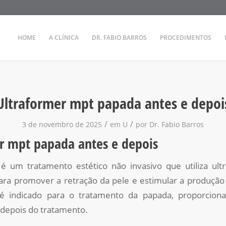
HOME
A CLÍNICA
DR. FABIO BARROS
PROCEDIMENTOS
Ultraformer mpt papada antes e depoi
/
/
3 de novembro de 2025
em
U
por
Dr. Fabio Barros
r mpt papada antes e depois
é um tratamento estético não invasivo que utiliza ul
ra promover a retração da pele e estimular a produção
é indicado para o tratamento da papada, proporciona
e depois do tratamento.