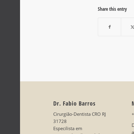
Share this entry
Dr. Fabio Barros
Cirurgião-Dentista CRO RJ
31728
D
Especilista em