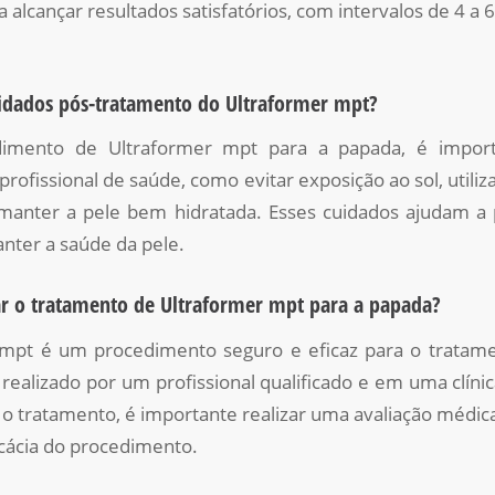
a alcançar resultados satisfatórios, com intervalos de 4 a
uidados pós-tratamento do Ultraformer mpt?
imento de Ultraformer mpt para a papada, é import
profissional de saúde, como evitar exposição ao sol, utiliza
manter a pele bem hidratada. Esses cuidados ajudam a p
nter a saúde da pele.
zar o tratamento de Ultraformer mpt para a papada?
mpt é um procedimento seguro e eficaz para o tratam
realizado por um profissional qualificado e em uma clínic
r o tratamento, é importante realizar uma avaliação médica
icácia do procedimento.