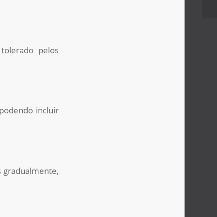
tolerado pelos
podendo incluir
s gradualmente,