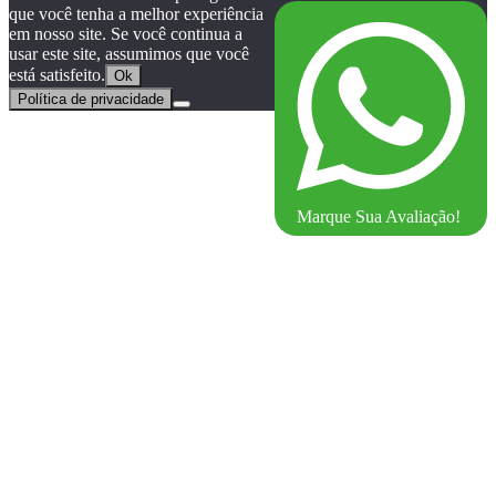
que você tenha a melhor experiência
em nosso site. Se você continua a
usar este site, assumimos que você
está satisfeito.
Ok
Política de privacidade
Marque Sua Avaliação!