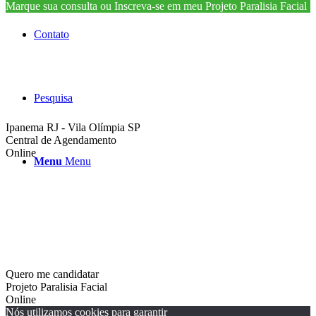
Marque sua consulta ou Inscreva-se em meu Projeto Paralisia Facial
Contato
Pesquisa
Ipanema RJ - Vila Olímpia SP
Central de Agendamento
Online
Menu
Menu
Quero me candidatar
Projeto Paralisia Facial
Online
Nós utilizamos cookies para garantir