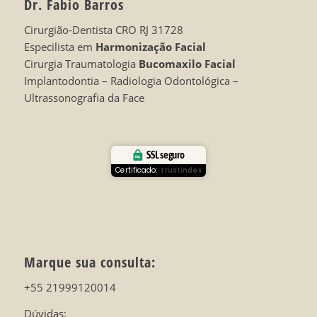
Dr. Fabio Barros
Cirurgião-Dentista CRO RJ 31728
Especilista em
Harmonização Facial
Cirurgia Traumatologia
Bucomaxilo Facial
Implantodontia – Radiologia Odontológica –
Ultrassonografia da Face
SSL seguro
Certificado:
Trustindex
Marque sua consulta:
+55 21999120014
Dúvidas: