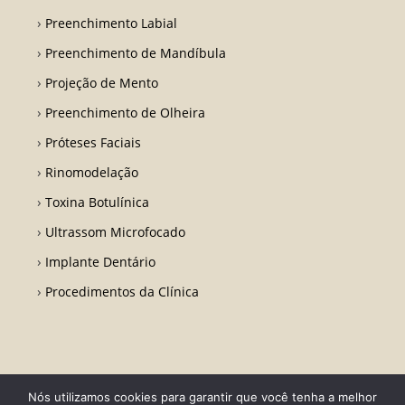
Preenchimento Labial
Preenchimento de Mandíbula
Projeção de Mento
Preenchimento de Olheira
Próteses Faciais
Rinomodelação
Toxina Botulínica
Ultrassom Microfocado
Implante Dentário
Procedimentos da Clínica
Nós utilizamos cookies para garantir que você tenha a melhor