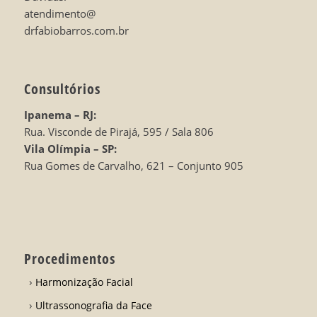
atendimento@
drfabiobarros.com.br
Consultórios
Ipanema – RJ:
Rua. Visconde de Pirajá, 595 / Sala 806
Vila Olímpia – SP:
Rua Gomes de Carvalho, 621 – Conjunto 905
Procedimentos
Harmonização Facial
Ultrassonografia da Face