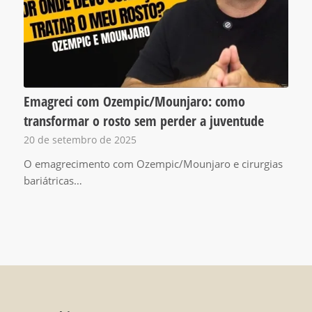
Emagreci com Ozempic/Mounjaro: como
transformar o rosto sem perder a juventude
20 de setembro de 2025
O emagrecimento com Ozempic/Mounjaro e cirurgias
bariátricas…