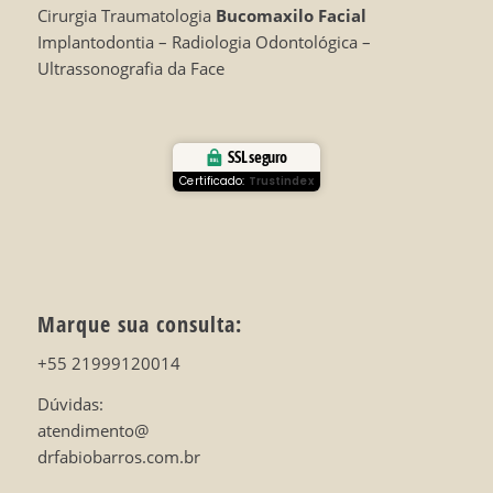
Cirurgia Traumatologia
Bucomaxilo Facial
Implantodontia – Radiologia Odontológica –
Ultrassonografia da Face
SSL seguro
Certificado:
Trustindex
Marque sua consulta:
+55 21999120014
Dúvidas:
atendimento@
drfabiobarros.com.br