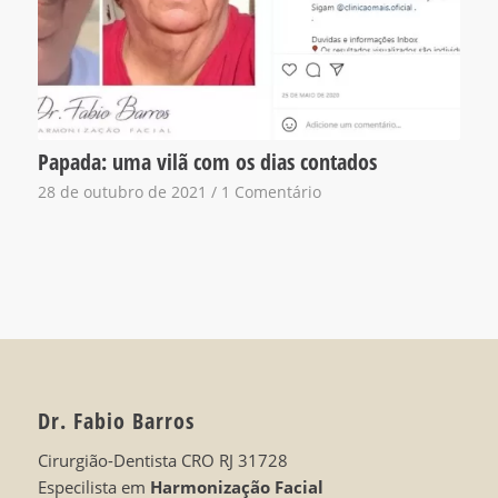
Papada: uma vilã com os dias contados
28 de outubro de 2021
/
1 Comentário
Dr. Fabio Barros
Cirurgião-Dentista CRO RJ 31728
Especilista em
Harmonização Facial