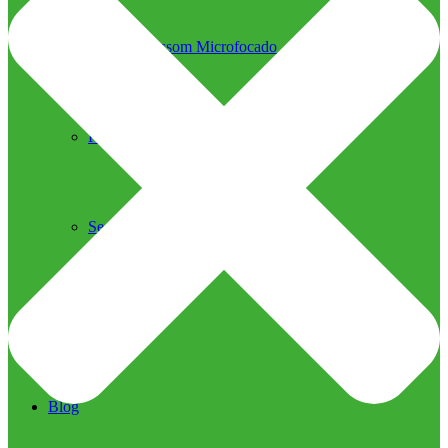
Ultrassom Microfocado
Próteses Faciais
Segurança na Harmonização
Imprensa
Imprensa
Blog