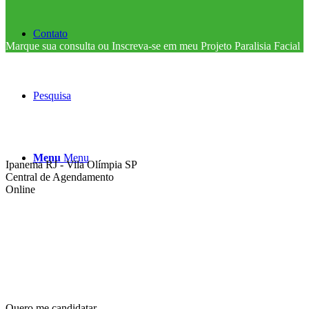
Contato
Marque sua consulta ou Inscreva-se em meu Projeto Paralisia Facial
Pesquisa
Menu
Menu
Ipanema RJ - Vila Olímpia SP
Central de Agendamento
Online
Quero me candidatar