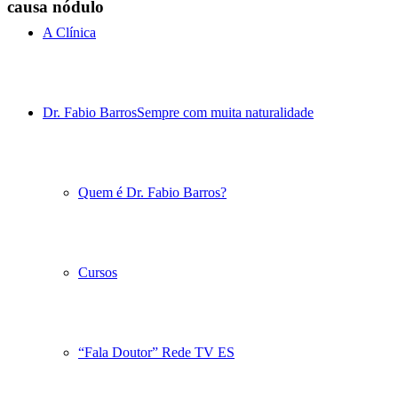
causa nódulo
A Clínica
Dr. Fabio Barros
Sempre com muita naturalidade
Quem é Dr. Fabio Barros?
Cursos
“Fala Doutor” Rede TV ES