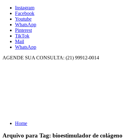
Instagram
Facebook
Youtube
WhatsApp
Pinterest
TikTok
Mail
WhatsApp
AGENDE SUA CONSULTA: (21) 99912-0014
Home
Arquivo para Tag:
bioestimulador de colágeno