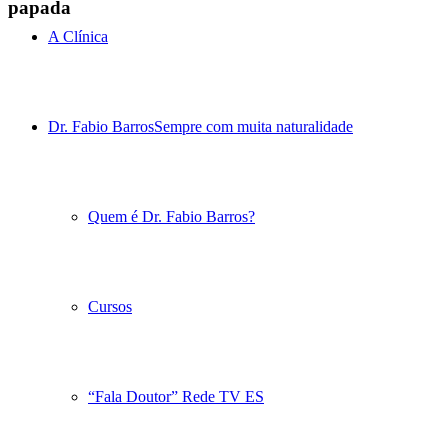
papada
A Clínica
Dr. Fabio Barros
Sempre com muita naturalidade
Quem é Dr. Fabio Barros?
Cursos
“Fala Doutor” Rede TV ES