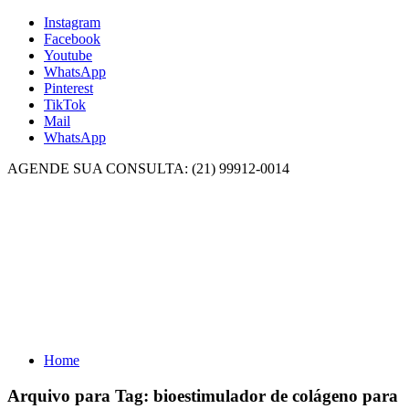
Instagram
Facebook
Youtube
WhatsApp
Pinterest
TikTok
Mail
WhatsApp
AGENDE SUA CONSULTA: (21) 99912-0014
Home
Arquivo para Tag:
bioestimulador de colágeno para