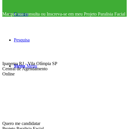
Contato
Marque sua consulta ou Inscreva-se em meu Projeto Paralisia Facial
Pesquisa
Ipanema RJ - Vila Olímpia SP
Menu
Menu
Central de Agendamento
Online
Quero me candidatar
Projeto Paralisia Facial