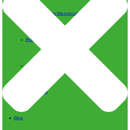
Ultrassom Microfocado
Próteses Faciais
Segurança na Harmonização
Imprensa
Imprensa
Blog