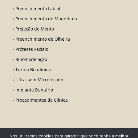
Preenchimento Labial
Preenchimento de Mandíbula
Projeção de Mento
Preenchimento de Olheira
Próteses Faciais
Rinomodelação
Toxina Botulínica
Ultrassom Microfocado
Implante Dentário
Procedimentos da Clínica
Nós utilizamos cookies para garantir que você tenha a melhor