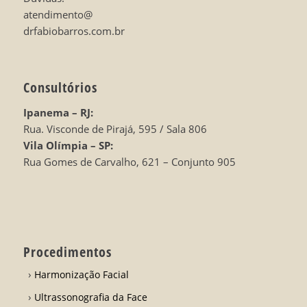
atendimento@
drfabiobarros.com.br
Consultórios
Ipanema – RJ:
Rua. Visconde de Pirajá, 595 / Sala 806
Vila Olímpia – SP:
Rua Gomes de Carvalho, 621 – Conjunto 905
Procedimentos
Harmonização Facial
Ultrassonografia da Face