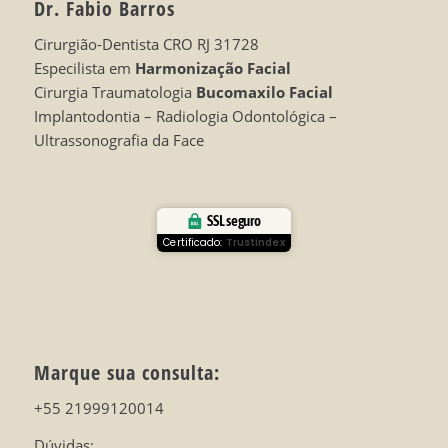
Dr. Fabio Barros
Cirurgião-Dentista CRO RJ 31728
Especilista em
Harmonização Facial
Cirurgia Traumatologia
Bucomaxilo Facial
Implantodontia – Radiologia Odontológica –
Ultrassonografia da Face
SSL seguro
Certificado:
Trustindex
Marque sua consulta:
+55 21999120014
Dúvidas: