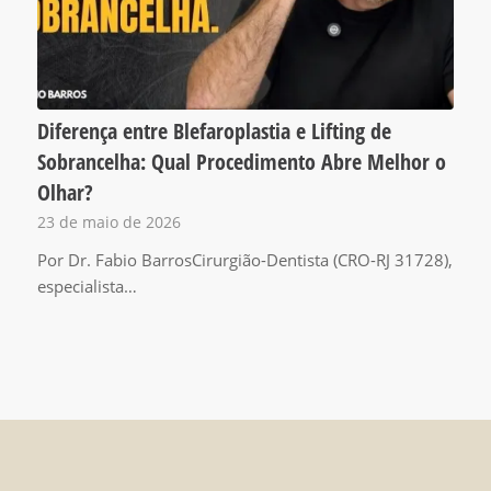
Diferença entre Blefaroplastia e Lifting de
Sobrancelha: Qual Procedimento Abre Melhor o
Olhar?
23 de maio de 2026
Por Dr. Fabio BarrosCirurgião-Dentista (CRO-RJ 31728),
especialista…