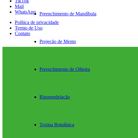
TikTok
Mail
WhatsApp
Preenchimento de Mandíbula
Política de privacidade
Termo de Uso
Contato
Projeção de Mento
Preenchimento de Olheira
Rinomodelação
Toxina Botulínica