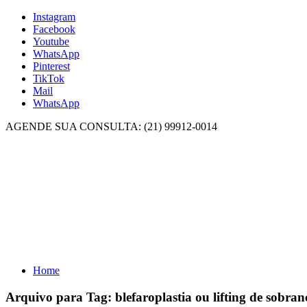
Instagram
Facebook
Youtube
WhatsApp
Pinterest
TikTok
Mail
WhatsApp
AGENDE SUA CONSULTA: (21) 99912-0014
Home
Arquivo para Tag:
blefaroplastia ou lifting de sobran