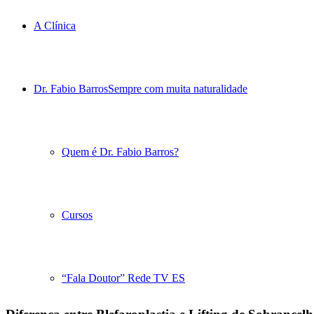
A Clínica
Dr. Fabio Barros
Sempre com muita naturalidade
Quem é Dr. Fabio Barros?
Cursos
“Fala Doutor” Rede TV ES