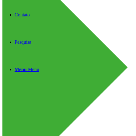
Contato
Pesquisa
Menu
Menu