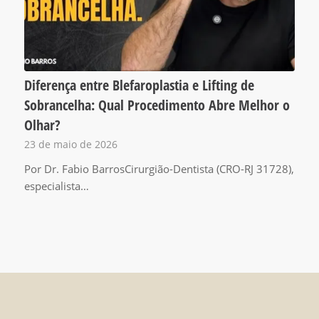
Diferença entre Blefaroplastia e Lifting de
Sobrancelha: Qual Procedimento Abre Melhor o
Olhar?
23 de maio de 2026
Por Dr. Fabio BarrosCirurgião-Dentista (CRO-RJ 31728),
especialista…