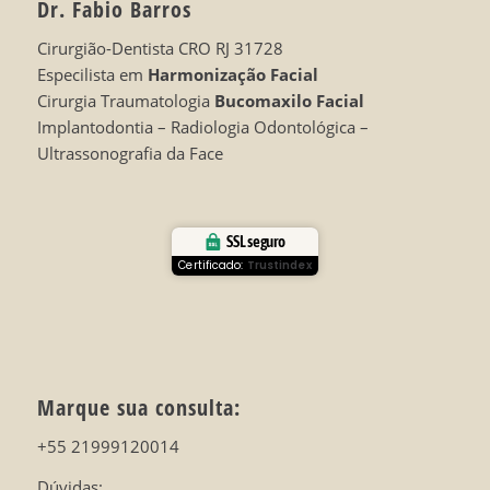
Dr. Fabio Barros
Cirurgião-Dentista CRO RJ 31728
Especilista em
Harmonização Facial
Cirurgia Traumatologia
Bucomaxilo Facial
Implantodontia – Radiologia Odontológica –
Ultrassonografia da Face
SSL seguro
Certificado:
Trustindex
Marque sua consulta:
+55 21999120014
Dúvidas: