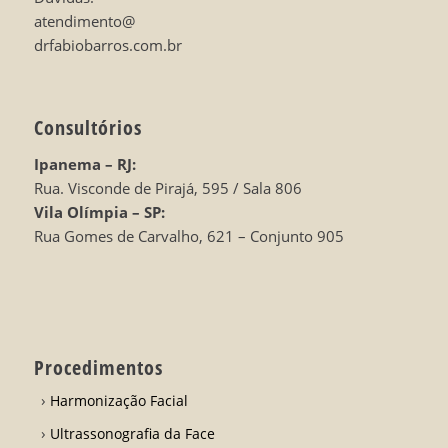
atendimento@
drfabiobarros.com.br
Consultórios
Ipanema – RJ:
Rua. Visconde de Pirajá, 595 / Sala 806
Vila Olímpia – SP:
Rua Gomes de Carvalho, 621 – Conjunto 905
Procedimentos
Harmonização Facial
Ultrassonografia da Face