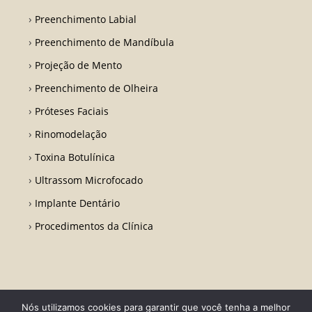
Preenchimento Labial
Preenchimento de Mandíbula
Projeção de Mento
Preenchimento de Olheira
Próteses Faciais
Rinomodelação
Toxina Botulínica
Ultrassom Microfocado
Implante Dentário
Procedimentos da Clínica
Nós utilizamos cookies para garantir que você tenha a melhor