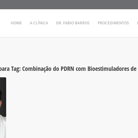
HOME
A CLÍNICA
DR. FABIO BARROS
PROCEDIMENTOS
para Tag:
Combinação do PDRN com Bioestimuladores de