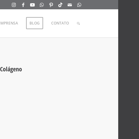
IMPRENSA
BLOG
CONTATO
 Colágeno