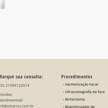
Marque sua consulta:
Procedimentos
Harmonização Facial
+55 21999120014
Ultrassonografia da Face
úvidas:
Bichectomia
atendimento@
rfabiobarros.com.br
Bioestímulador de