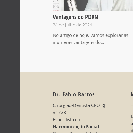
Vantagens do PDRN
24 de julho de 2024
No artigo de hoje, vamos explorar as
inúmeras vantagens do…
Dr. Fabio Barros
Cirurgião-Dentista CRO RJ
31728
D
Especilista em
Harmonização Facial
d