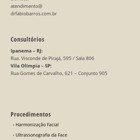
atendimento@
drfabiobarros.com.br
Consultórios
Ipanema – RJ:
Rua. Visconde de Pirajá, 595 / Sala 806
Vila Olímpia – SP:
Rua Gomes de Carvalho, 621 – Conjunto 905
Procedimentos
Harmonização Facial
Ultrassonografia da Face