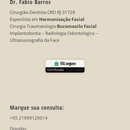
Dr. Fabio Barros
Cirurgião-Dentista CRO RJ 31728
Especilista em
Harmonização Facial
Cirurgia Traumatologia
Bucomaxilo Facial
Implantodontia – Radiologia Odontológica –
Ultrassonografia da Face
SSL seguro
Certificado:
Trustindex
Marque sua consulta:
+55 21999120014
Dúvidas: