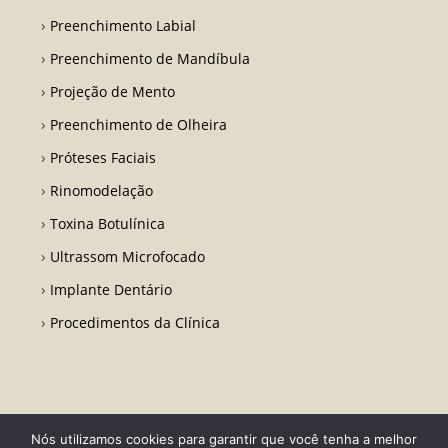
Preenchimento Labial
Preenchimento de Mandíbula
Projeção de Mento
Preenchimento de Olheira
Próteses Faciais
Rinomodelação
Toxina Botulínica
Ultrassom Microfocado
Implante Dentário
Procedimentos da Clínica
Nós utilizamos cookies para garantir que você tenha a melhor