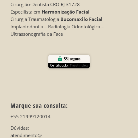
Cirurgião-Dentista CRO RJ 31728
Especilista em
Harmonização Facial
Cirurgia Traumatologia
Bucomaxilo Facial
Implantodontia – Radiologia Odontológica –
Ultrassonografia da Face
SSL seguro
Certificado:
Trustindex
Marque sua consulta:
+55 21999120014
Dúvidas:
atendimento@