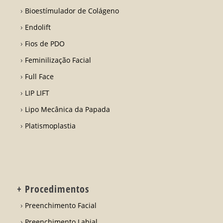
Bioestímulador de Colágeno
Endolift
Fios de PDO
Feminilização Facial
Full Face
LIP LIFT
Lipo Mecânica da Papada
Platismoplastia
+ Procedimentos
Preenchimento Facial
Preenchimento Labial