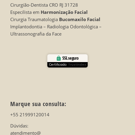
Cirurgião-Dentista CRO RJ 31728
Especilista em
Harmonização Facial
Cirurgia Traumatologia
Bucomaxilo Facial
Implantodontia – Radiologia Odontológica –
Ultrassonografia da Face
SSL seguro
Certificado:
Trustindex
Marque sua consulta:
+55 21999120014
Dúvidas:
atendimento@