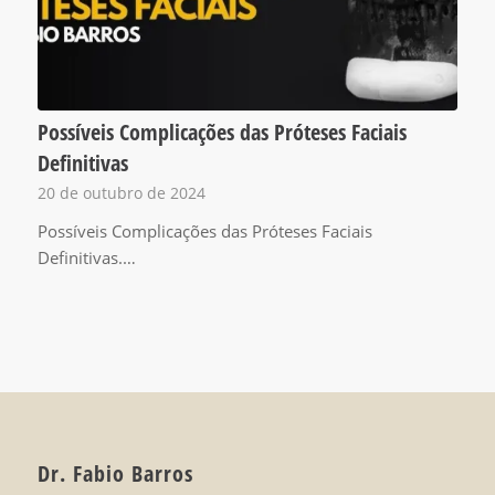
Possíveis Complicações das Próteses Faciais
Definitivas
20 de outubro de 2024
Possíveis Complicações das Próteses Faciais
Definitivas.…
Dr. Fabio Barros