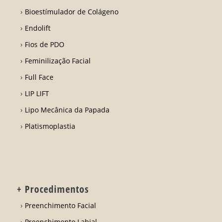
Bioestímulador de Colágeno
Endolift
Fios de PDO
Feminilização Facial
Full Face
LIP LIFT
Lipo Mecânica da Papada
Platismoplastia
+ Procedimentos
Preenchimento Facial
Preenchimento Labial