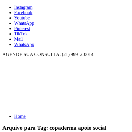
Instagram
Facebook
Youtube
WhatsApp
Pinterest
TikTok
Mail
WhatsApp
AGENDE SUA CONSULTA: (21) 99912-0014
Home
Arquivo para Tag:
copaderma apoio social