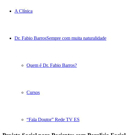
A Clínica
Dr. Fabio Barros
Sempre com muita naturalidade
Quem é Dr. Fabio Barros?
Cursos
“Fala Doutor” Rede TV ES