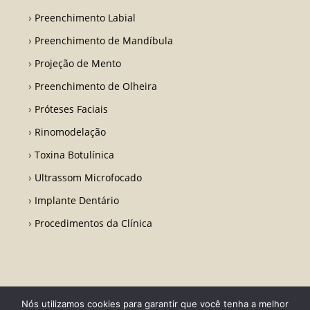
Preenchimento Labial
Preenchimento de Mandíbula
Projeção de Mento
Preenchimento de Olheira
Próteses Faciais
Rinomodelação
Toxina Botulínica
Ultrassom Microfocado
Implante Dentário
Procedimentos da Clínica
Nós utilizamos cookies para garantir que você tenha a melhor