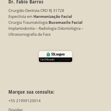
Dr. Fabio Barros
Cirurgião-Dentista CRO RJ 31728
Especilista em
Harmonização Facial
Cirurgia Traumatologia
Bucomaxilo Facial
Implantodontia – Radiologia Odontológica –
Ultrassonografia da Face
SSL seguro
Certificado:
Trustindex
Marque sua consulta:
+55 21999120014
Dúvidas: