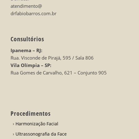
atendimento@
drfabiobarros.com.br
Consultórios
Ipanema – RJ:
Rua. Visconde de Pirajá, 595 / Sala 806
Vila Olímpia – SP:
Rua Gomes de Carvalho, 621 – Conjunto 905
Procedimentos
Harmonização Facial
Ultrassonografia da Face