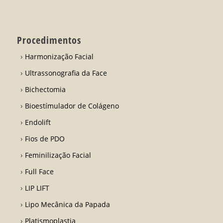
Procedimentos
Harmonização Facial
Ultrassonografia da Face
Bichectomia
Bioestímulador de Colágeno
Endolift
Fios de PDO
Feminilização Facial
Full Face
LIP LIFT
Lipo Mecânica da Papada
Platismoplastia