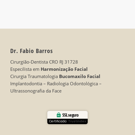
Dr. Fabio Barros
Cirurgião-Dentista CRO RJ 31728
Especilista em
Harmonização Facial
Cirurgia Traumatologia
Bucomaxilo Facial
Implantodontia – Radiologia Odontológica –
Ultrassonografia da Face
SSL seguro
Certificado:
Trustindex