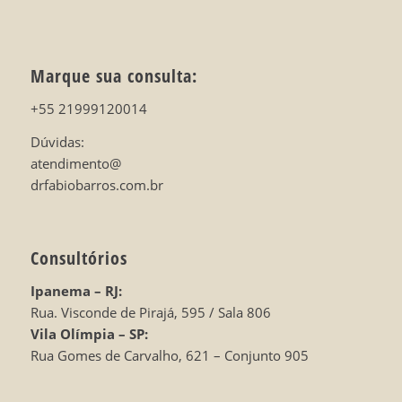
Marque sua consulta:
+55 21999120014
Dúvidas:
atendimento@
drfabiobarros.com.br
Consultórios
Ipanema – RJ:
Rua. Visconde de Pirajá, 595 / Sala 806
Vila Olímpia – SP:
Rua Gomes de Carvalho, 621 – Conjunto 905