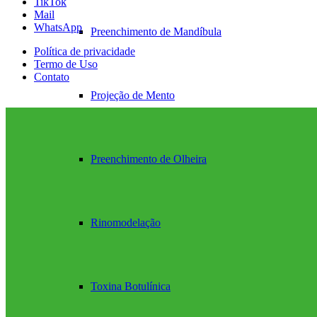
TikTok
Mail
WhatsApp
Preenchimento de Mandíbula
Política de privacidade
Termo de Uso
Contato
Projeção de Mento
Preenchimento de Olheira
Rinomodelação
Toxina Botulínica