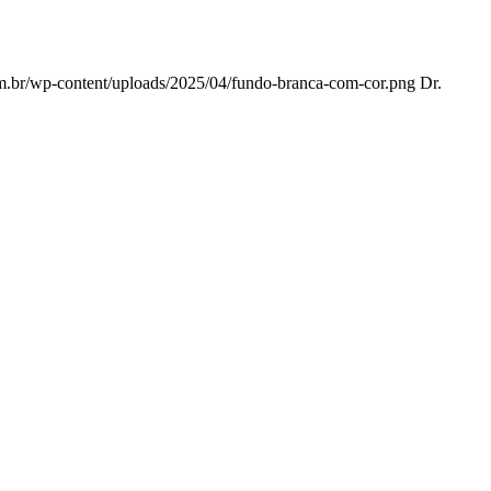
com.br/wp-content/uploads/2025/04/fundo-branca-com-cor.png
Dr.