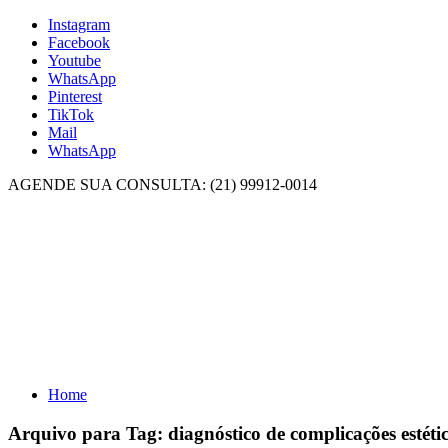
Instagram
Facebook
Youtube
WhatsApp
Pinterest
TikTok
Mail
WhatsApp
AGENDE SUA CONSULTA: (21) 99912-0014
Home
Arquivo para Tag:
diagnóstico de complicações estéti