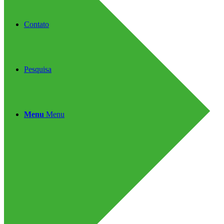
Contato
Pesquisa
Menu
Menu