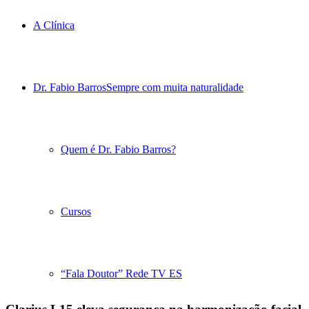
A Clínica
Dr. Fabio Barros
Sempre com muita naturalidade
Quem é Dr. Fabio Barros?
Cursos
“Fala Doutor” Rede TV ES