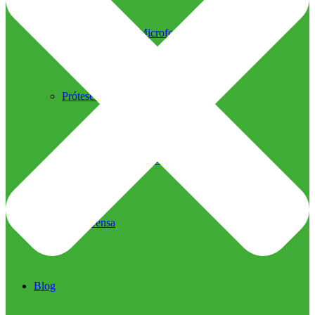
Ultrassom Microfocado
Próteses Faciais
Segurança na Harmonização
Imprensa
Imprensa
Blog