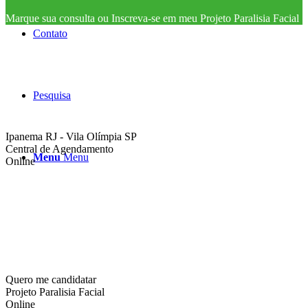
Marque sua consulta ou Inscreva-se em meu Projeto Paralisia Facial
Contato
Pesquisa
Ipanema RJ - Vila Olímpia SP
Central de Agendamento
Menu
Menu
Online
Quero me candidatar
Projeto Paralisia Facial
Online