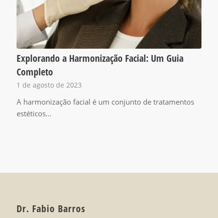
Explorando a Harmonização Facial: Um Guia
Completo
1 de agosto de 2023
A harmonização facial é um conjunto de tratamentos
estéticos…
Dr. Fabio Barros