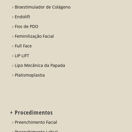
Bioestímulador de Colágeno
Endolift
Fios de PDO
Feminilização Facial
Full Face
LIP LIFT
Lipo Mecânica da Papada
Platismoplastia
+ Procedimentos
Preenchimento Facial
Preenchimento Labial