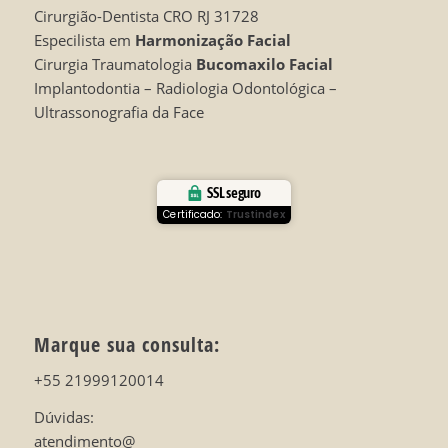
Cirurgião-Dentista CRO RJ 31728
Especilista em
Harmonização Facial
Cirurgia Traumatologia
Bucomaxilo Facial
Implantodontia – Radiologia Odontológica –
Ultrassonografia da Face
SSL seguro
Certificado:
Trustindex
Marque sua consulta:
+55 21999120014
Dúvidas:
atendimento@