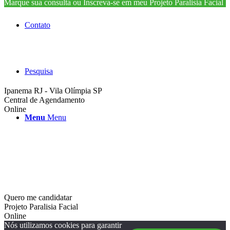
Marque sua consulta ou Inscreva-se em meu Projeto Paralisia Facial
Contato
Pesquisa
Ipanema RJ - Vila Olímpia SP
Central de Agendamento
Online
Menu
Menu
Quero me candidatar
Projeto Paralisia Facial
Online
Nós utilizamos cookies para garantir