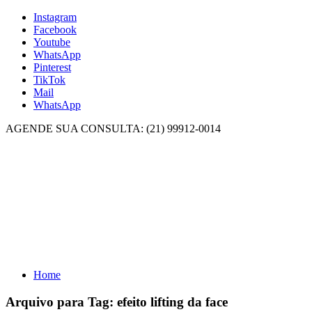
Instagram
Facebook
Youtube
WhatsApp
Pinterest
TikTok
Mail
WhatsApp
AGENDE SUA CONSULTA: (21) 99912-0014
Home
Arquivo para Tag:
efeito lifting da face