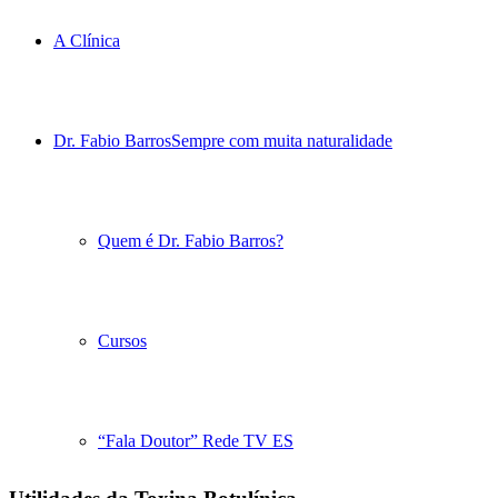
A Clínica
Dr. Fabio Barros
Sempre com muita naturalidade
Quem é Dr. Fabio Barros?
Cursos
“Fala Doutor” Rede TV ES