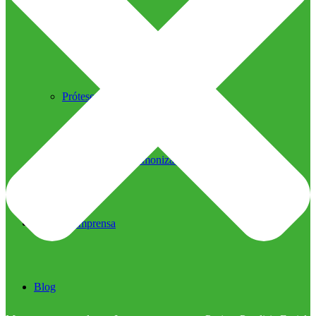
Ultrassom Microfocado
Próteses Faciais
Segurança na Harmonização
Imprensa
Imprensa
Blog