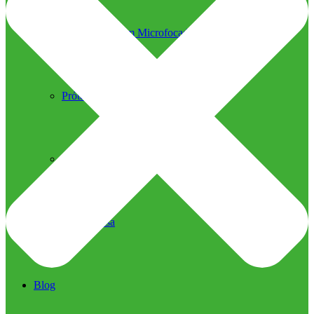
Ultrassom Microfocado
Próteses Faciais
Segurança na Harmonização
Imprensa
Imprensa
Blog