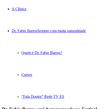
A Clínica
Dr. Fabio Barros
Sempre com muita naturalidade
Quem é Dr. Fabio Barros?
Cursos
“Fala Doutor” Rede TV ES