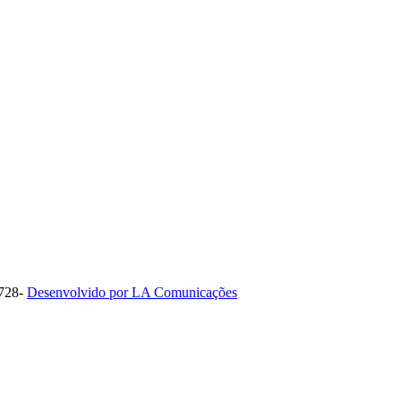
1728-
Desenvolvido por LA Comunicações