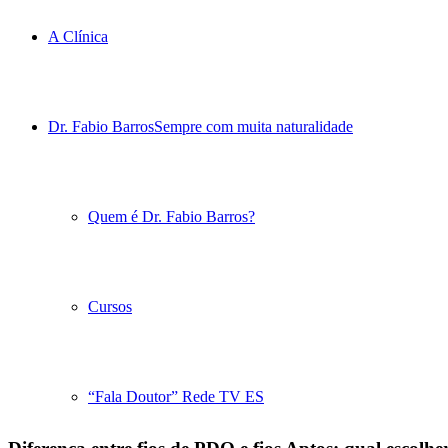
A Clínica
Dr. Fabio Barros
Sempre com muita naturalidade
Quem é Dr. Fabio Barros?
Cursos
“Fala Doutor” Rede TV ES