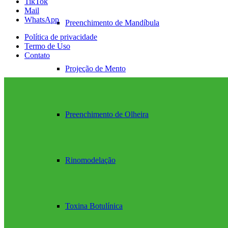
TikTok
Mail
WhatsApp
Preenchimento de Mandíbula
Política de privacidade
Termo de Uso
Contato
Projeção de Mento
Preenchimento de Olheira
Rinomodelação
Toxina Botulínica