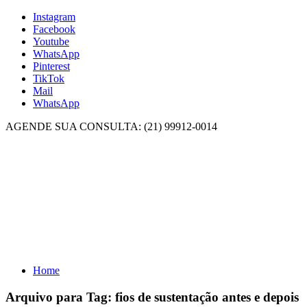
Instagram
Facebook
Youtube
WhatsApp
Pinterest
TikTok
Mail
WhatsApp
AGENDE SUA CONSULTA: (21) 99912-0014
Home
Arquivo para Tag:
fios de sustentação antes e depois