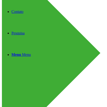
Contato
Pesquisa
Menu
Menu