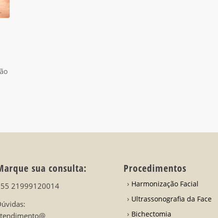
são
Marque sua consulta:
Procedimentos
Harmonização Facial
+55 21999120014
Ultrassonografia da Face
úvidas:
Bichectomia
atendimento@