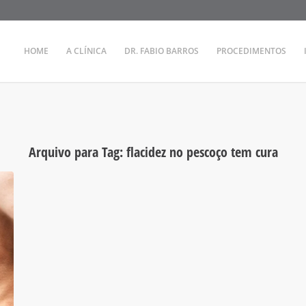
HOME
A CLÍNICA
DR. FABIO BARROS
PROCEDIMENTOS
Arquivo para Tag:
flacidez no pescoço tem cura