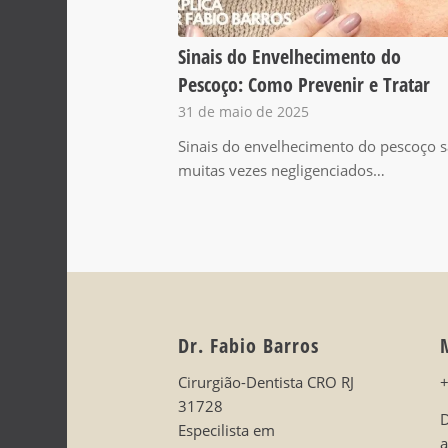
Sinais do Envelhecimento do
Pescoço: Como Prevenir e Tratar
31 de maio de 2025
Sinais do envelhecimento do pescoço 
muitas vezes negligenciados…
Dr. Fabio Barros
Cirurgião-Dentista CRO RJ
31728
D
Especilista em