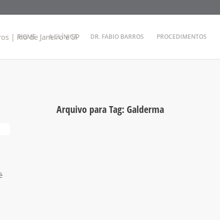
HOME
A CLÍNICA
DR. FABIO BARROS
PROCEDIMENTOS
Arquivo para Tag:
Galderma
é